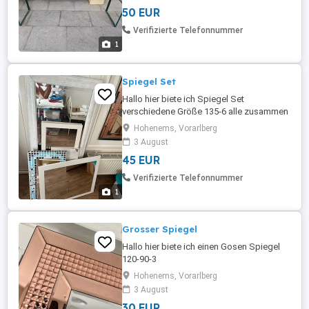
50 EUR
Verifizierte Telefonnummer
1
Spiegel Set
Hallo hier biete ich Spiegel Set
verschiedene Größe 135-6 alle zusammen
45,
Hohenems, Vorarlberg
3 August
45 EUR
Verifizierte Telefonnummer
1
Grosser Spiegel
Hallo hier biete ich einen Gosen Spiegel
120-90-3
Hohenems, Vorarlberg
3 August
30 EUR