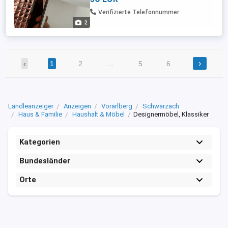
Verifizierte Telefonnummer
2
›
‹
1
2
…
5
6
Ländleanzeiger
Anzeigen
Vorarlberg
Schwarzach
Haus & Familie
Haushalt & Möbel
Designermöbel, Klassiker
Kategorien
Bundesländer
Orte