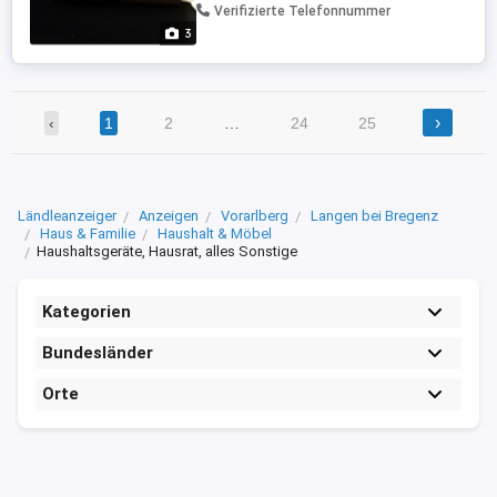
Verifizierte Telefonnummer
3
›
‹
1
2
…
24
25
Ländleanzeiger
Anzeigen
Vorarlberg
Langen bei Bregenz
Haus & Familie
Haushalt & Möbel
Haushaltsgeräte, Hausrat, alles Sonstige
Kategorien
Bundesländer
Orte