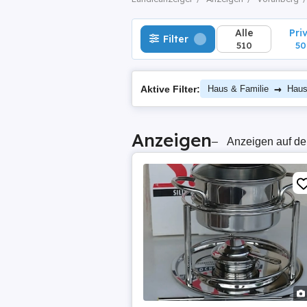
Alle
Pri
Filter
510
50
→
Aktive Filter:
Haus & Familie
Haus
Anzeigen
–
Anzeigen auf de