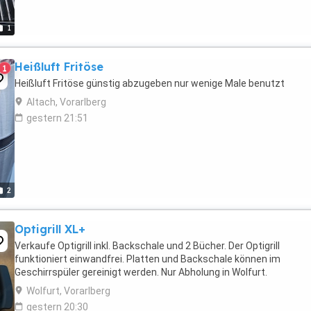
1
Heißluft Fritöse
1
Heißluft Fritöse günstig abzugeben nur wenige Male benutzt
Altach, Vorarlberg
gestern 21:51
2
Optigrill XL+
Verkaufe Optigrill inkl. Backschale und 2 Bücher. Der Optigrill
funktioniert einwandfrei. Platten und Backschale können im
Geschirrspüler gereinigt werden. Nur Abholung in Wolfurt.
Wolfurt, Vorarlberg
gestern 20:30