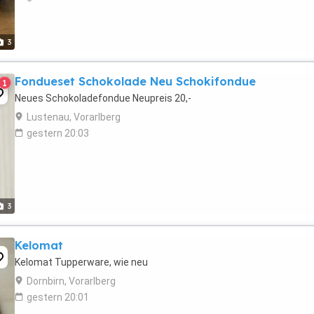
3
Fondueset Schokolade Neu Schokifondue
1
Neues Schokoladefondue Neupreis 20,-
Lustenau, Vorarlberg
gestern 20:03
3
Kelomat
Kelomat Tupperware, wie neu
Dornbirn, Vorarlberg
gestern 20:01