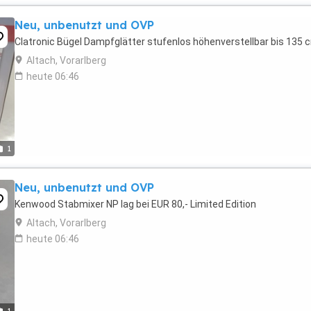
Neu, unbenutzt und OVP
Clatronic Bügel Dampfglätter stufenlos höhenverstellbar bis 135 
Altach, Vorarlberg
heute 06:46
1
Neu, unbenutzt und OVP
Kenwood Stabmixer NP lag bei EUR 80,- Limited Edition
Altach, Vorarlberg
heute 06:46