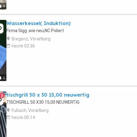
1
Wasserkessel( Induktion)
Firma Sigg ,wie neu,NC Poliert
Bregenz, Vorarlberg
heute 02:36
1
tischgrill 50 x 30 15,00 neuwertig
3
TISCHGRILL 50 X30 15,00 NEUWERTIG
Fußach, Vorarlberg
heute 00:14