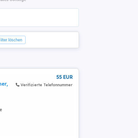
Filter löschen
55 EUR
er,
Verifizierte Telefonnummer
ke