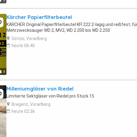
1
Kärcher Papierfilterbeutel
KÄRCHER Original Papierfilterbeutel KFI 222 2-lagig und reißfest, fü
Mehrzwecksauger WD 2, MV2, WD 2.200 bis WD 2.250
Götzis, Vorarlberg
heute 06:45
3
Milleniumgläser von Riedel
Limitierte Sektgläser von Riedel pro Stück 15
Bregenz, Vorarlberg
heute 02:36