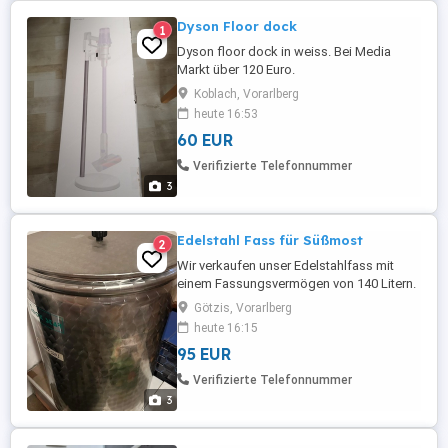
Dyson Floor dock
1
Dyson floor dock in weiss. Bei Media
Markt über 120 Euro.
Koblach, Vorarlberg
heute 16:53
60 EUR
Verifizierte Telefonnummer
3
Edelstahl Fass für Süßmost
2
Wir verkaufen unser Edelstahlfass mit
einem Fassungsvermögen von 140 Litern.
Götzis, Vorarlberg
heute 16:15
95 EUR
Verifizierte Telefonnummer
3