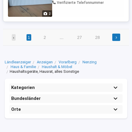
Verifizierte Telefonnummer
2
›
‹
1
2
…
27
28
Ländleanzeiger
Anzeigen
Vorarlberg
Nenzing
Haus & Familie
Haushalt & Möbel
Haushaltsgeräte, Hausrat, alles Sonstige
Kategorien
Bundesländer
Orte