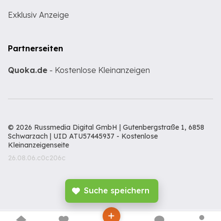
Exklusiv Anzeige
Partnerseiten
Quoka.de
- Kostenlose Kleinanzeigen
© 2026 Russmedia Digital GmbH | Gutenbergstraße 1, 6858
Schwarzach | UID ATU57445937 -
Kostenlose
Kleinanzeigenseite
26.08.06.c0c206c
Suche speichern