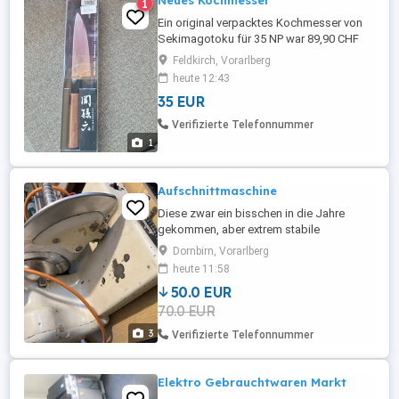
Neues Kochmesser
1
Ein original verpacktes Kochmesser von
Sekimagotoku für 35 NP war 89,90 CHF
Feldkirch, Vorarlberg
heute 12:43
35 EUR
Verifizierte Telefonnummer
1
Aufschnittmaschine
Diese zwar ein bisschen in die Jahre
gekommen, aber extrem stabile
Aufschnittmaschine funktioniert
Dornbirn, Vorarlberg
einwandfrei
heute 11:58
50.0 EUR
70.0 EUR
3
Verifizierte Telefonnummer
Elektro Gebrauchtwaren Markt