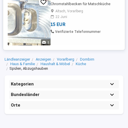
Chromstahlbecken für Matschküche
Altach, Vorarlberg
22 Juni
15 EUR
Verifizierte Telefonnummer
1
Ländleanzeiger
Anzeigen
Vorarlberg
Dornbirn
Haus & Familie
Haushalt & Möbel
Küche
Spülen, Abzugshauben
Kategorien
Bundesländer
Orte