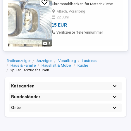
Chromstahlbecken für Matschküche
Altach, Vorarlberg
22 Juni
15 EUR
Verifizierte Telefonnummer
1
Ländleanzeiger
Anzeigen
Vorarlberg
Lustenau
Haus & Familie
Haushalt & Möbel
Küche
Spülen, Abzugshauben
Kategorien
Bundesländer
Orte