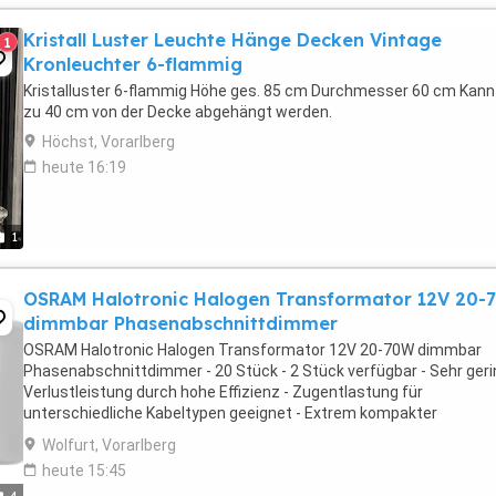
Kristall Luster Leuchte Hänge Decken Vintage
1
Kronleuchter 6-flammig
Kristalluster 6-flammig Höhe ges. 85 cm Durchmesser 60 cm Kann
zu 40 cm von der Decke abgehängt werden.
Höchst, Vorarlberg
heute 16:19
1
OSRAM Halotronic Halogen Transformator 12V 20-
dimmbar Phasenabschnittdimmer
OSRAM Halotronic Halogen Transformator 12V 20-70W dimmbar
Phasenabschnittdimmer - 20 Stück - 2 Stück verfügbar - Sehr ger
Verlustleistung durch hohe Effizienz - Zugentlastung für
unterschiedliche Kabeltypen geeignet - Extrem kompakter
Transformator für sehr platzkritische Einbaubedingungen -
Wolfurt, Vorarlberg
Lampenschonender ...
heute 15:45