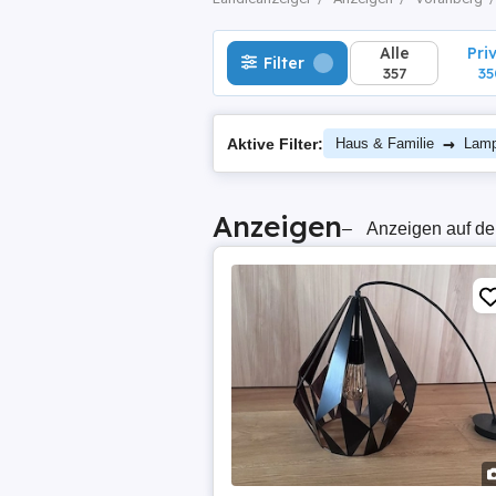
Alle
Pri
Filter
357
35
→
Aktive Filter:
Haus & Familie
Lam
Anzeigen
–
Anzeigen auf de