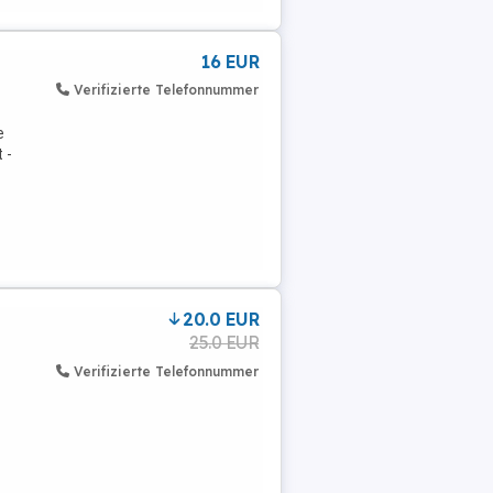
16 EUR
Verifizierte Telefonnummer
e
 -
20.0 EUR
25.0 EUR
Verifizierte Telefonnummer