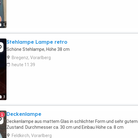
1
Stehlampe Lampe retro
Schöne Stehlampe, Höhe 38 cm
Bregenz, Vorarlberg
heute 11:39
3
Deckenlampe
1
Deckenlampe aus mattem Glas in schlichter Form und sehr gutem
Zustand. Durchmesser ca. 30 cm und Einbau Höhe ca. 8 cm
Feldkirch, Vorarlberg