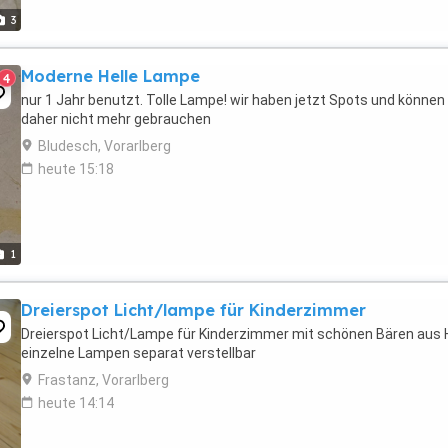
3
Moderne Helle Lampe
4
nur 1 Jahr benutzt. Tolle Lampe! wir haben jetzt Spots und können 
daher nicht mehr gebrauchen
Bludesch, Vorarlberg
heute 15:18
1
Dreierspot Licht/lampe für Kinderzimmer
Dreierspot Licht/Lampe für Kinderzimmer mit schönen Bären aus H
einzelne Lampen separat verstellbar
Frastanz, Vorarlberg
heute 14:14