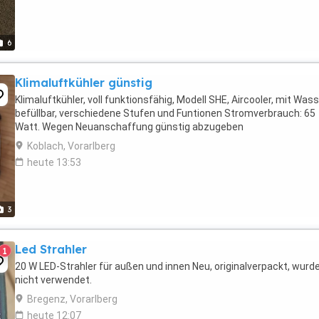
6
Klimaluftkühler günstig
Klimaluftkühler, voll funktionsfähig, Modell SHE, Aircooler, mit Was
befüllbar, verschiedene Stufen und Funtionen Stromverbrauch: 65
Watt. Wegen Neuanschaffung günstig abzugeben
Koblach, Vorarlberg
heute 13:53
3
Led Strahler
1
20 W LED-Strahler für außen und innen Neu, originalverpackt, wurd
nicht verwendet.
Bregenz, Vorarlberg
heute 12:07