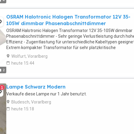
4
OSRAM Halotronic Halogen Transformator 12V 35-
105W dimmbar Phasenabschnittdimmer
OSRAM Halotronic Halogen Transformator 12V 35-105W dimmbar
Phasenabschnittdimmer - Sehr geringe Verlustleistung durch hoh
Effizienz - Zugentlastung für unterschiedliche Kabeltypen geeignet
Extrem kompakter Transformator für sehr platzkritische
Einbaubedingungen - Lampenschonender Betrieb im gesamten ...
Wolfurt, Vorarlberg
heute 15:44
2
Lampe Schwarz Modern
1
Verkaufe diese Lampe nur 1 Jahr benutzt.
Bludesch, Vorarlberg
heute 15:18