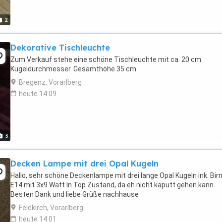
2
Dekorative Tischleuchte
Zum Verkauf stehe eine schöne Tischleuchte mit ca. 20 cm
Kugeldurchmesser. Gesamthöhe 35 cm
Bregenz, Vorarlberg
heute 14:09
3
Decken Lampe mit drei Opal Kugeln
Hallo, sehr schöne Deckenlampe mit drei lange Opal Kugeln ink. Bir
E14 mit 3x9 Watt In Top Zustand, da eh nicht kaputt gehen kann.
Besten Dank und liebe Grüße nachhause
Feldkirch, Vorarlberg
heute 14:01