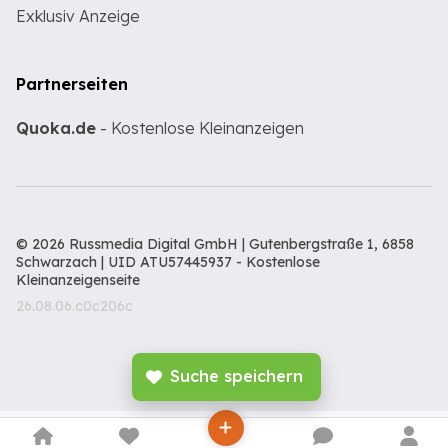
Exklusiv Anzeige
Partnerseiten
Quoka.de
- Kostenlose Kleinanzeigen
© 2026 Russmedia Digital GmbH | Gutenbergstraße 1, 6858
Schwarzach | UID ATU57445937 -
Kostenlose
Kleinanzeigenseite
26.08.06.c0c206c
Suche speichern