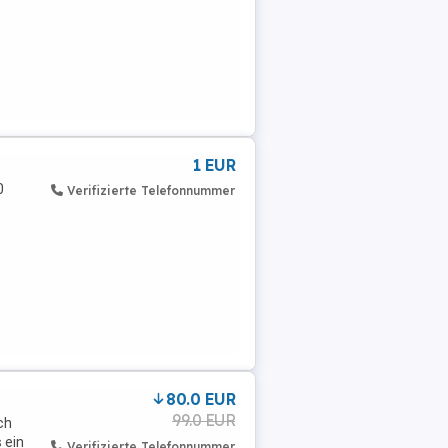
1 EUR
0
Verifizierte Telefonnummer
80.0 EUR
99.0 EUR
ch
 ein
Verifizierte Telefonnummer