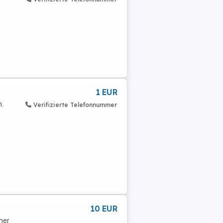
1 EUR
n.
Verifizierte Telefonnummer
10 EUR
her