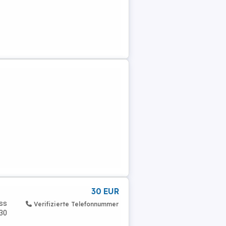
 ...
30 EUR
uss
Verifizierte Telefonnummer
 30