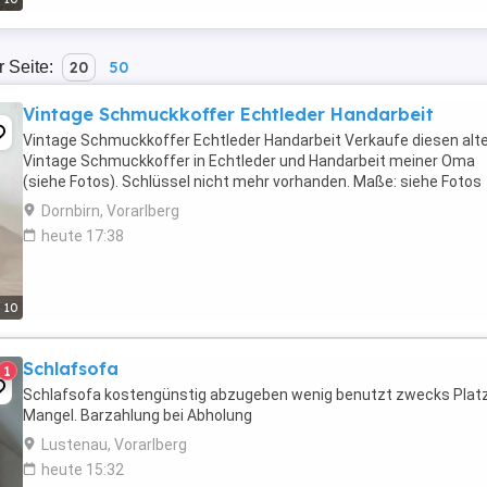
r Seite:
20
50
Vintage Schmuckkoffer Echtleder Handarbeit
Vintage Schmuckkoffer Echtleder Handarbeit Verkaufe diesen alt
Vintage Schmuckkoffer in Echtleder und Handarbeit meiner Oma
(siehe Fotos). Schlüssel nicht mehr vorhanden. Maße: siehe Fotos
Dornbirn, Vorarlberg
heute 17:38
10
Schlafsofa
1
Schlafsofa kostengünstig abzugeben wenig benutzt zwecks Plat
Mangel. Barzahlung bei Abholung
Lustenau, Vorarlberg
heute 15:32