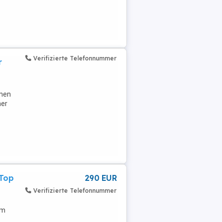
Verifizierte Telefonnummer
r
inen
her
 Top
290 EUR
Verifizierte Telefonnummer
em