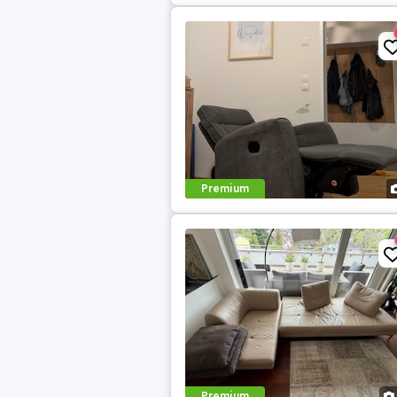
Premium
Premium