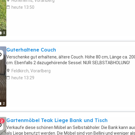
Hohenems, Vorarlberg
heute 13:50
3
Guterhaltene Couch
Verschenke gut erhaltene, ältere Couch. Höhe 80 cm, Länge ca. 20
cm. Ebenfalls 2 dazugehörende Sessel. NUR SELBSTABHOLUNG!
Feldkirch, Vorarlberg
heute 13:29
2
Gartenmöbel Teak Liege Bank und Tisch
2
Verkaufe diese schönen Möbel an Selbstabholer. Die Bank kann au
als Liege benutzt werden. Die Möbel sind von Bellini und weniger als