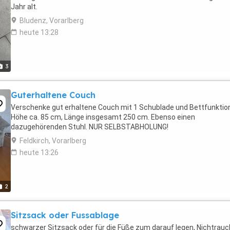
Jahr alt.
Bludenz, Vorarlberg
heute 13:28
3
Guterhaltene Couch
Verschenke gut erhaltene Couch mit 1 Schublade und Bettfunktio
Höhe ca. 85 cm, Länge insgesamt 250 cm. Ebenso einen
dazugehörenden Stuhl. NUR SELBSTABHOLUNG!
Feldkirch, Vorarlberg
heute 13:26
2
Sitzsack oder Fussablage
schwarzer Sitzsack oder für die Füße zum darauf legen, Nichtrauc