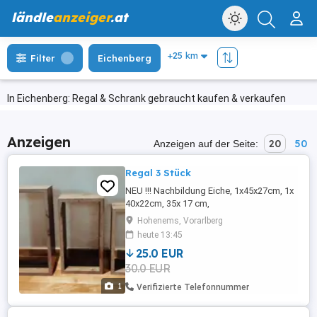
ländle
anzeiger
.at
Filter
Eichenberg
In Eichenberg: Regal & Schrank gebraucht kaufen & verkaufen
Anzeigen
20
50
Anzeigen auf der Seite:
Regal 3 Stück
NEU !!! Nachbildung Eiche, 1x45x27cm, 1x
40x22cm, 35x 17 cm,
Hohenems, Vorarlberg
heute 13:45
25.0 EUR
30.0 EUR
1
Verifizierte Telefonnummer