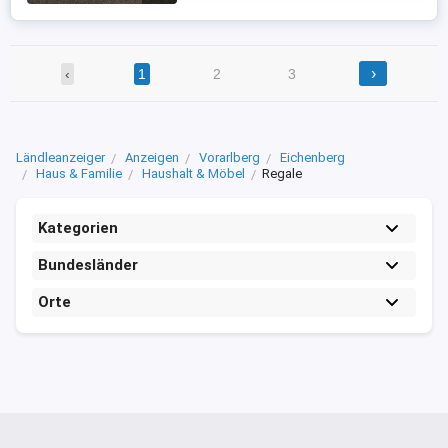
Bilder Details: 2 ...
›
‹
1
2
3
Ländleanzeiger
Anzeigen
Vorarlberg
Eichenberg
Haus & Familie
Haushalt & Möbel
Regale
Kategorien
Bundesländer
Orte