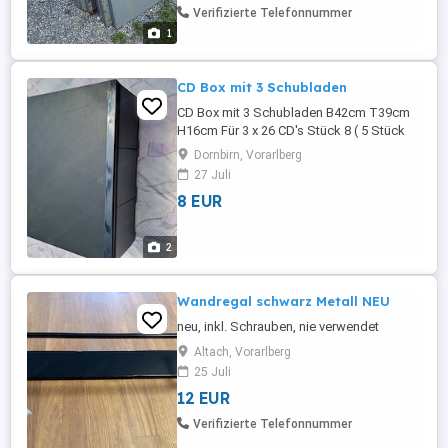
Verifizierte Telefonnummer
1
CD Box mit 3 Schubladen
CD Box mit 3 Schubladen B42cm T39cm
H16cm Für 3 x 26 CD's Stück 8 ( 5 Stück
35 )
Dornbirn, Vorarlberg
27 Juli
8 EUR
2
Wandregal schwarz Metall NEU
neu, inkl. Schrauben, nie verwendet
Altach, Vorarlberg
25 Juli
12 EUR
Verifizierte Telefonnummer