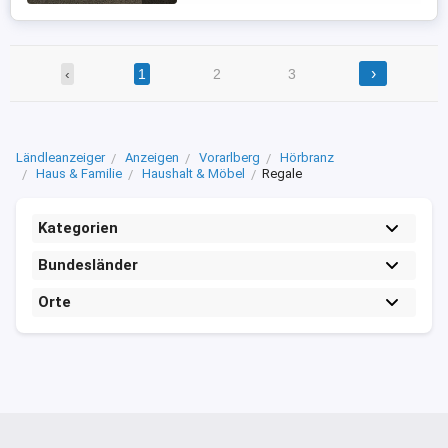
Bilder Details: 2 ...
›
‹
1
2
3
Ländleanzeiger
Anzeigen
Vorarlberg
Hörbranz
Haus & Familie
Haushalt & Möbel
Regale
Kategorien
Bundesländer
Orte