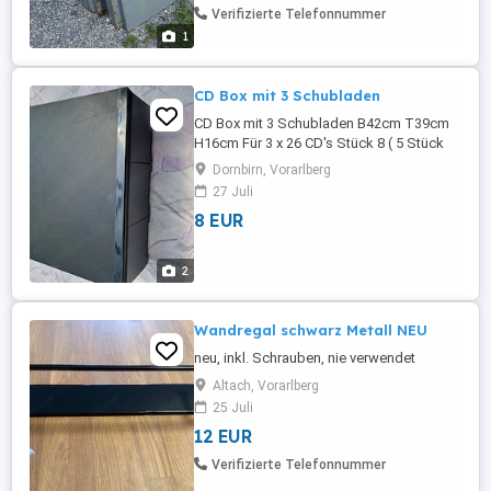
Verifizierte Telefonnummer
1
CD Box mit 3 Schubladen
CD Box mit 3 Schubladen B42cm T39cm
H16cm Für 3 x 26 CD's Stück 8 ( 5 Stück
35 )
Dornbirn, Vorarlberg
27 Juli
8 EUR
2
Wandregal schwarz Metall NEU
neu, inkl. Schrauben, nie verwendet
Altach, Vorarlberg
25 Juli
12 EUR
Verifizierte Telefonnummer