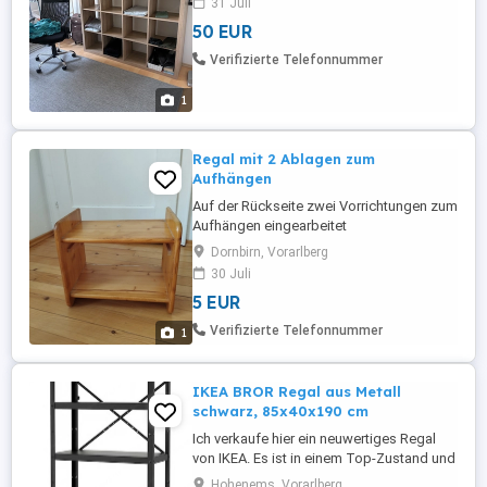
31 Juli
50 EUR
Verifizierte Telefonnummer
1
Regal mit 2 Ablagen zum
Aufhängen
Auf der Rückseite zwei Vorrichtungen zum
Aufhängen eingearbeitet
Dornbirn, Vorarlberg
30 Juli
5 EUR
Verifizierte Telefonnummer
1
IKEA BROR Regal aus Metall
schwarz, 85x40x190 cm
Ich verkaufe hier ein neuwertiges Regal
von IKEA. Es ist in einem Top-Zustand und
wurde so gut wie nicht benutzt. Aufgrund
Hohenems, Vorarlberg