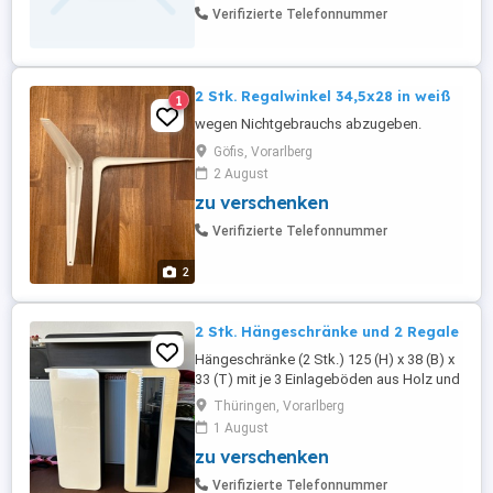
Verifizierte Telefonnummer
2 Stk. Regalwinkel 34,5x28 in weiß
1
wegen Nichtgebrauchs abzugeben.
Göfis, Vorarlberg
2 August
zu verschenken
Verifizierte Telefonnummer
2
2 Stk. Hängeschränke und 2 Regale
Hängeschränke (2 Stk.) 125 (H) x 38 (B) x
33 (T) mit je 3 Einlageböden aus Holz und
Glas; sowie zwei dazu passende Regale
Thüringen, Vorarlberg
38 (H) x 110 (B) x 26 (T) zu verschenken
1 August
zu verschenken
Verifizierte Telefonnummer