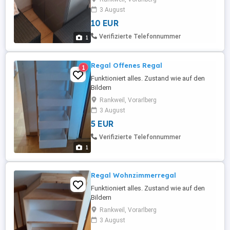
3 August
10 EUR
Verifizierte Telefonnummer
1
Regal Offenes Regal
1
Funktioniert alles. Zustand wie auf den
Bildern
Rankweil, Vorarlberg
3 August
5 EUR
Verifizierte Telefonnummer
1
Regal Wohnzimmerregal
Funktioniert alles. Zustand wie auf den
Bildern
Rankweil, Vorarlberg
3 August