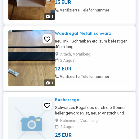
15 EUR
Verifizierte Telefonnummer
1
Wandregal Metall schwarz
neu, inkl. Schrauben etc. zum befestigen,
40cm lang
Altach, Vorarlberg
2 August
12 EUR
Verifizierte Telefonnummer
1
Bücherregal
Schwarzes Regal das durch die Sonne
heller geworden ist, neuer Anstrich und
dann ist das ein super schönes Regal
Hohenems, Vorarlberg
2 August
25 EUR