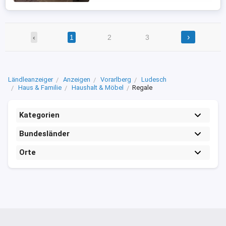
›
‹
1
2
3
Ländleanzeiger
Anzeigen
Vorarlberg
Ludesch
Haus & Familie
Haushalt & Möbel
Regale
Kategorien
Bundesländer
Orte