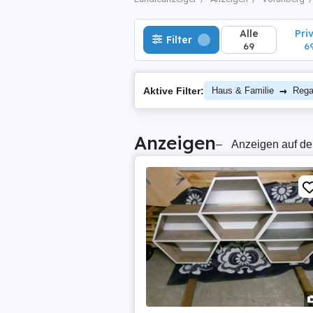
Alle
Pri
Filter
69
6
→
Aktive Filter:
Haus & Familie
Rega
Anzeigen
–
Anzeigen auf de