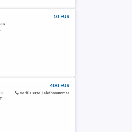
10 EUR
das
.
400 EUR
ir
Verifizierte Telefonnummer
im