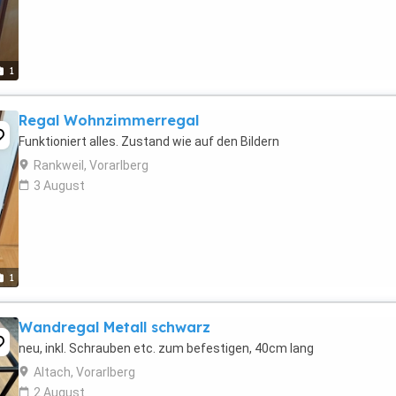
1
Regal Wohnzimmerregal
Funktioniert alles. Zustand wie auf den Bildern
Rankweil, Vorarlberg
3 August
1
Wandregal Metall schwarz
neu, inkl. Schrauben etc. zum befestigen, 40cm lang
Altach, Vorarlberg
2 August