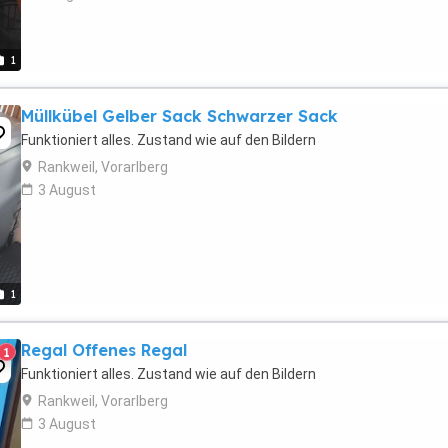
1
Müllkübel Gelber Sack Schwarzer Sack
Funktioniert alles. Zustand wie auf den Bildern
Rankweil, Vorarlberg
3 August
1
Regal Offenes Regal
1
Funktioniert alles. Zustand wie auf den Bildern
Rankweil, Vorarlberg
3 August