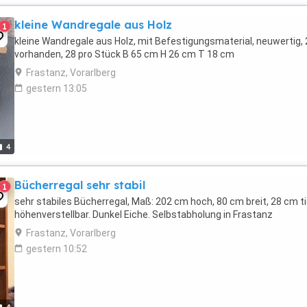
kleine Wandregale aus Holz
1
kleine Wandregale aus Holz, mit Befestigungsmaterial, neuwertig, 
vorhanden, 28 pro Stück B 65 cm H 26 cm T 18 cm
Frastanz, Vorarlberg
gestern 13:05
4
Bücherregal sehr stabil
1
sehr stabiles Bücherregal, Maß: 202 cm hoch, 80 cm breit, 28 cm ti
höhenverstellbar. Dunkel Eiche. Selbstabholung in Frastanz
Frastanz, Vorarlberg
gestern 10:52