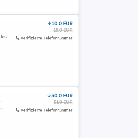
10.0 EUR
15.0 EUR
 des
Verifizierte Telefonnummer
30.0 EUR
31.0 EUR
T
er
Verifizierte Telefonnummer
m