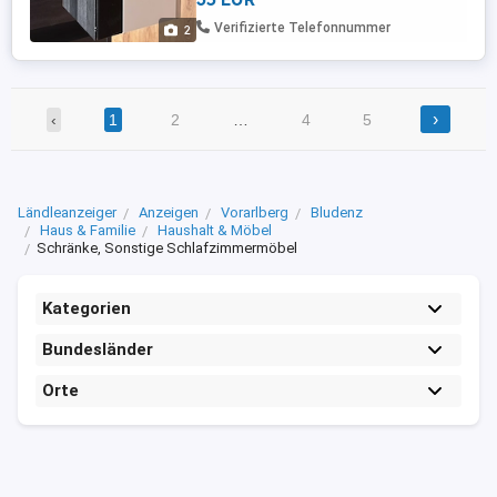
Verifizierte Telefonnummer
2
›
‹
1
2
…
4
5
Ländleanzeiger
Anzeigen
Vorarlberg
Bludenz
Haus & Familie
Haushalt & Möbel
Schränke, Sonstige Schlafzimmermöbel
Kategorien
Bundesländer
Orte