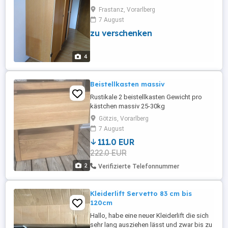
Frastanz, Vorarlberg
7 August
zu verschenken
4
Beistellkasten massiv
Rustikale 2 beistellkasten Gewicht pro
kästchen massiv 25-30kg
Götzis, Vorarlberg
7 August
111.0 EUR
222.0 EUR
2
Verifizierte Telefonnummer
Kleiderlift Servetto 83 cm bis
120cm
Hallo, habe eine neuer Kleiderlift die sich
sehr lang ausziehen lässt und zwar bis zu