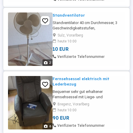
Standventilator
Standventilator 40 cm Durchmesser, 3
Geschwindigkeitsstufen,
höhenverstellbar, wenig verwendet
Sulz, Vorarlberg
heute 10:00
10 EUR
Verifizierte Telefonnummer
2
Fernsehsessel elektrisch mit
Lederbezug
Bequemer sehr gut erhaltener
Fernsehsessel mit Liege- und
Aufstehfunktion zu verkaufen.
Bregenz, Vorarlberg
heute 10:00
90 EUR
Verifizierte Telefonnummer
6