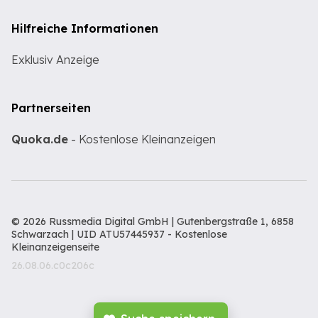
Hilfreiche Informationen
Exklusiv Anzeige
Partnerseiten
Quoka.de
- Kostenlose Kleinanzeigen
© 2026 Russmedia Digital GmbH | Gutenbergstraße 1, 6858
Schwarzach | UID ATU57445937 -
Kostenlose
Kleinanzeigenseite
26.08.06.c0c206c