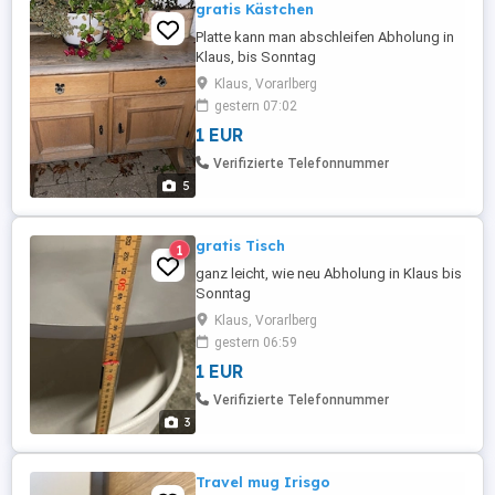
gratis Kästchen
Platte kann man abschleifen Abholung in
Klaus, bis Sonntag
Klaus, Vorarlberg
gestern 07:02
1 EUR
Verifizierte Telefonnummer
5
gratis Tisch
1
ganz leicht, wie neu Abholung in Klaus bis
Sonntag
Klaus, Vorarlberg
gestern 06:59
1 EUR
Verifizierte Telefonnummer
3
Travel mug Irisgo