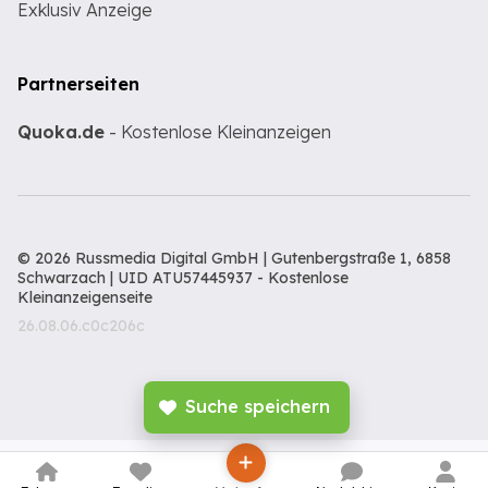
Exklusiv Anzeige
Partnerseiten
Quoka.de
- Kostenlose Kleinanzeigen
© 2026 Russmedia Digital GmbH | Gutenbergstraße 1, 6858
Schwarzach | UID ATU57445937 -
Kostenlose
Kleinanzeigenseite
26.08.06.c0c206c
Suche speichern