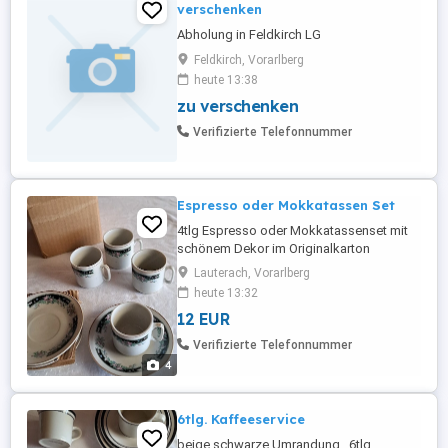
verschenken
Abholung in Feldkirch LG
Feldkirch, Vorarlberg
heute 13:38
zu verschenken
Verifizierte Telefonnummer
Espresso oder Mokkatassen Set
4tlg Espresso oder Mokkatassenset mit
schönem Dekor im Originalkarton
Lauterach, Vorarlberg
heute 13:32
12 EUR
Verifizierte Telefonnummer
4
6tlg. Kaffeeservice
beige schwarze Umrandung , 6tlg.