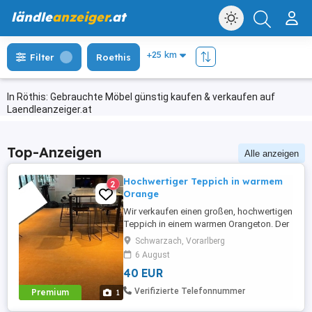
ländle
anzeiger
.at
Filter
Roethis
In Röthis: Gebrauchte Möbel günstig kaufen & verkaufen auf
Laendleanzeiger.at
Top-Anzeigen
Alle anzeigen
Hochwertiger Teppich in warmem
2
Orange
Wir verkaufen einen großen, hochwertigen
Teppich in einem warmen Orangeton. Der
Teppich war bisher in einem
Schwarzach, Vorarlberg
Besprechungszimmer im Einsatz und ist
6 August
daher gebraucht. Entsprechende
40 EUR
Gebrauchsspuren sind vorhanden.
Aufgrund seiner Größe eignet er sich
Verifizierte Telefonnummer
Premium
1
beispielsweise für Vereinsräume,
Proberäume, Aufenthaltsräume, ...