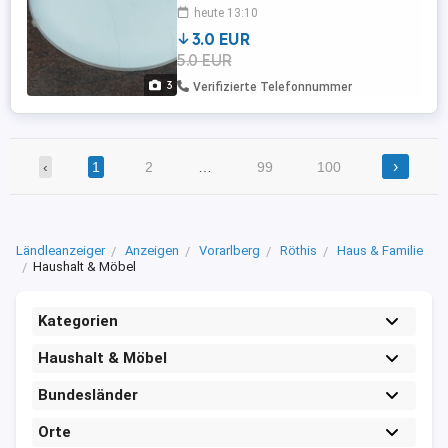
ca. 8 cm
heute 13:10
3.0 EUR
5.0 EUR
3
Verifizierte Telefonnummer
›
‹
1
2
…
99
100
Ländleanzeiger
Anzeigen
Vorarlberg
Röthis
Haus & Familie
Haushalt & Möbel
Kategorien
Haushalt & Möbel
Bundesländer
Orte