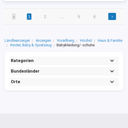
›
‹
1
2
…
5
6
Ländleanzeiger
Anzeigen
Vorarlberg
Höchst
Haus & Familie
Kinder, Baby & Spielzeug
Babykleidung/ -schuhe
Kategorien
Bundesländer
Orte