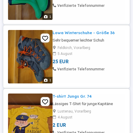
Verifizierte Telefonnummer
1
Lowa Winterschuhe - Größe 36
Sehr bequemer leichter Schuh
Feldkirch, Vorarlberg
5 August
25 EUR
Verifizierte Telefonnummer
1
T-shirt Jungs Gr. 74
Lässiges T-Shirt für junge Kapitäne
Lustenau, Vorarlberg
4 August
2 EUR
Verifizierte Telefonnummer