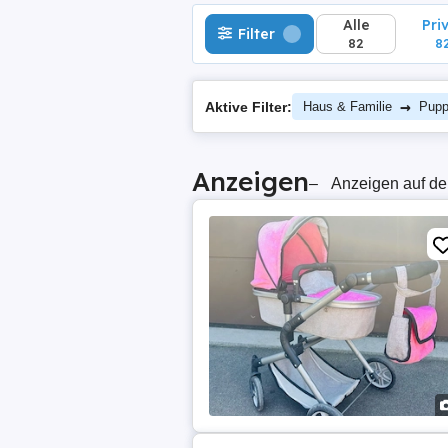
Alle
Pri
Filter
82
8
→
Aktive Filter:
Haus & Familie
Pup
Anzeigen
–
Anzeigen auf de