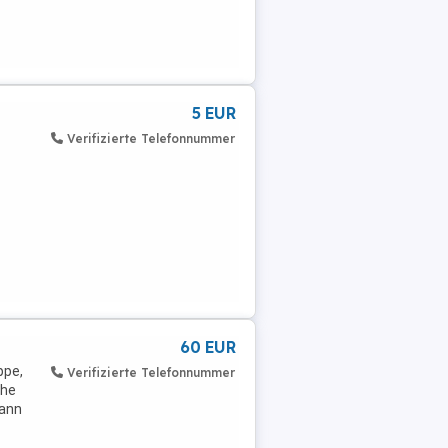
5 EUR
Verifizierte Telefonnummer
60 EUR
ppe,
Verifizierte Telefonnummer
uhe
kann