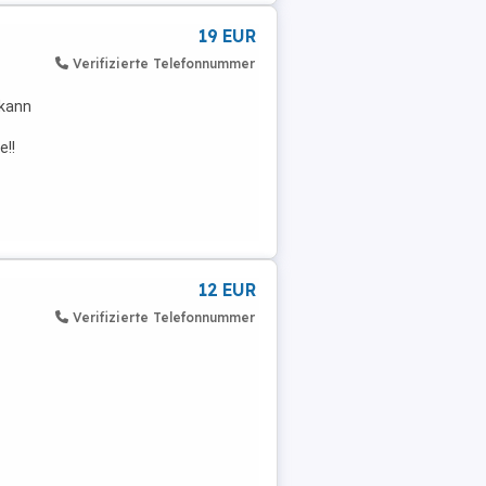
19 EUR
Verifizierte Telefonnummer
 kann
e!!
12 EUR
Verifizierte Telefonnummer