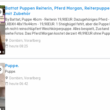
Battat Puppen Reiterin, Pferd Morgan, Reiterpuppe
mit Zubehör
By Battat, Puppe 46cm - Reiterin 19,90EUR. Dazugehöriges Pferd -
LXBXH 48x19x44cm - 19,90EUR. 1 Steigbügel fehlt, aber die Puppe
eh nicht reinschlüpfen! Weichkörperpuppe. Alles bespielt, Zustand
siehe Fotos. Das Pferd Morgan kostet derzeit 49,99EUR ohne Pupp
Bitte beachten sie alle Fotos ...
Dornbirn, Vorarlberg
heute 08:25
6
Puppe.
Puppe.
Dornbirn, Vorarlberg
heute 06:42
1