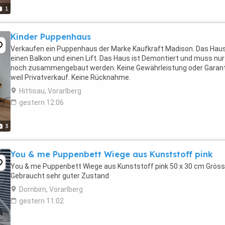
1
Kinder Puppenhaus
Verkaufen ein Puppenhaus der Marke Kaufkraft Madison. Das Hau
einen Balkon und einen Lift. Das Haus ist Demontiert und muss nur
noch zusammengebaut werden. Keine Gewährleistung oder Garant
weil Privatverkauf. Keine Rücknahme.
Hittisau, Vorarlberg
gestern 12:06
3
You & me Puppenbett Wiege aus Kunststoff pink
You & me Puppenbett Wiege aus Kunststoff pink 50 x 30 cm Grös
Gebraucht sehr guter Zustand
Dornbirn, Vorarlberg
gestern 11:02