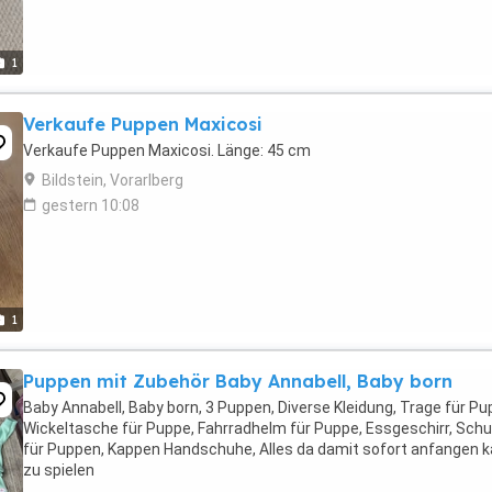
1
Verkaufe Puppen Maxicosi
Verkaufe Puppen Maxicosi. Länge: 45 cm
Bildstein, Vorarlberg
gestern 10:08
1
Puppen mit Zubehör Baby Annabell, Baby born
Baby Annabell, Baby born, 3 Puppen, Diverse Kleidung, Trage für Pu
Wickeltasche für Puppe, Fahrradhelm für Puppe, Essgeschirr, Sch
für Puppen, Kappen Handschuhe, Alles da damit sofort anfangen 
zu spielen