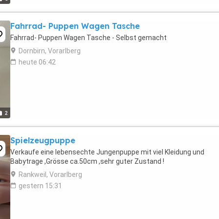
Fahrrad- Puppen Wagen Tasche
Fahrrad- Puppen Wagen Tasche - Selbst gemacht
Dornbirn, Vorarlberg
heute 06:42
2
Spielzeugpuppe
Verkaufe eine lebensechte Jungenpuppe mit viel Kleidung und
Babytrage ,Grösse ca.50cm ,sehr guter Zustand !
Rankweil, Vorarlberg
gestern 15:31