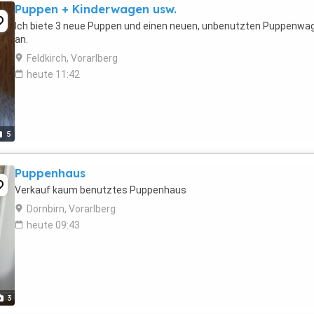
Puppen + Kinderwagen usw.
Ich biete 3 neue Puppen und einen neuen, unbenutzten Puppenwa
an.
Feldkirch, Vorarlberg
heute 11:42
5
Puppenhaus
Verkauf kaum benutztes Puppenhaus
Dornbirn, Vorarlberg
heute 09:43
3