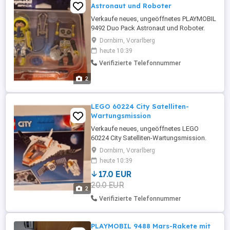
Astronaut und Roboter
Verkaufe neues, ungeöffnetes PLAYMOBIL
9492 Duo Pack Astronaut und Roboter.
Selbstabholung in Dornbirn-Haselstauden
Dornbirn, Vorarlberg
heute 10:39
Verifizierte Telefonnummer
2
LEGO 60224 City Satelliten-
Wartungsmission
Verkaufe neues, ungeöffnetes LEGO
60224 City Satelliten-Wartungsmission.
Selbstabholung in Dornbirn-Haselstauden
Dornbirn, Vorarlberg
heute 10:39
17.0 EUR
20.0 EUR
2
Verifizierte Telefonnummer
PLAYMOBIL 9488 Mars-Rakete mit