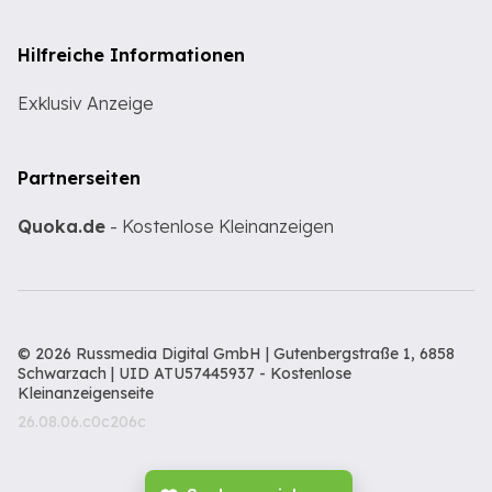
Hilfreiche Informationen
Exklusiv Anzeige
Partnerseiten
Quoka.de
- Kostenlose Kleinanzeigen
© 2026 Russmedia Digital GmbH | Gutenbergstraße 1, 6858
Schwarzach | UID ATU57445937 -
Kostenlose
Kleinanzeigenseite
26.08.06.c0c206c