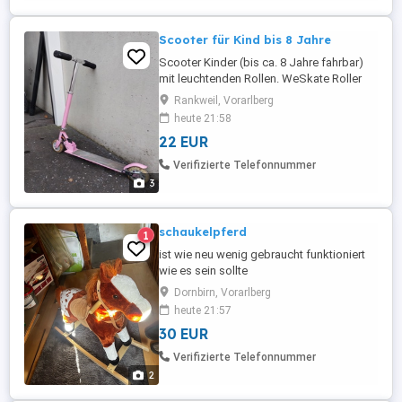
Scooter für Kind bis 8 Jahre
Scooter Kinder (bis ca. 8 Jahre fahrbar)
mit leuchtenden Rollen. WeSkate Roller
Scooter für Kinder, höhenverstellbar
Rankweil, Vorarlberg
heute 21:58
22 EUR
Verifizierte Telefonnummer
3
schaukelpferd
1
ist wie neu wenig gebraucht funktioniert
wie es sein sollte
Dornbirn, Vorarlberg
heute 21:57
30 EUR
Verifizierte Telefonnummer
2