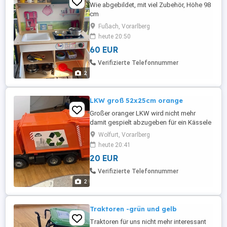
Wie abgebildet, mit viel Zubehör, Höhe 98
cm
Fußach, Vorarlberg
heute 20:50
60 EUR
Verifizierte Telefonnummer
2
LKW groß 52x25cm orange
Großer oranger LKW wird nicht mehr
damit gespielt abzugeben für ein Kässele
Geld
Wolfurt, Vorarlberg
heute 20:41
20 EUR
Verifizierte Telefonnummer
2
Traktoren -grün und gelb
Traktoren für uns nicht mehr interessant