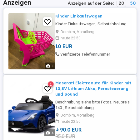
Anzeigen
20
50
Anzeigen auf der Seite:
Kinder Einkaufswagen
Kinder Einkaufswagen, Selbstabholung
Dornbirn, Vorarlberg
heute 22:50
10 EUR
Verifizierte Telefonnummer
1
Maserati Elektroauto für Kinder mit
1
10,8V Lithium Akku, Fernsteuerung
und Sound
Beschreibung siehe bitte Fotos, Neupreis
140 , Selbstabholung
Dornbirn, Vorarlberg
heute 22:50
90.0 EUR
4
95.0 EUR