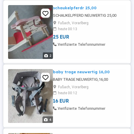
schaukelpferdr 25,00
SCHAUKELPFERD NEUWERTIG 25,00
Fußach, Vorarlberg
heute 00:13
25 EUR
Verifizierte Telefonnummer
2
baby trage neuwertig 16,00
BABY TRAGE NEUWERTIG,16,00
Fußach, Vorarlberg
heute 00:12
16 EUR
Verifizierte Telefonnummer
4