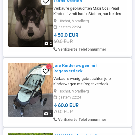
Isofix Station
Verkaufe gebrauchten Maxi Cosi Pearl
Kindersitz mit Isofix Station, nur beides
zusammen erhältlich.
Höchst, Vorarlberg
gestern 22:24
50.0 EUR
60.0 EUR
2
Verifizierte Telefonnummer
joie Kinderwagen mit
1
Regenverdeck
Verkaufe wenig gebrauchten joie
Kinderwagen mit Regenverdeck.
Höchst, Vorarlberg
gestern 22:24
60.0 EUR
70.0 EUR
4
Verifizierte Telefonnummer