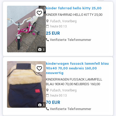
kinder fahrrad hello kitty 25,00
KINDER FAHRRAD HELLO KITTY 25,00
Fußach, Vorarlberg
heute 00:13
25 EUR
Verifizierte Telefonnummer
2
kinderwagen fussack lammfell blau
90x40 70,00 neubreis 160,00
neuwertig
KINDERWAGEN FUSSACK LAMMFELL
BLAU 90X40 70,00 NEUBREIS 160,00
NEUWERTIG
Fußach, Vorarlberg
heute 00:13
70 EUR
1
Verifizierte Telefonnummer