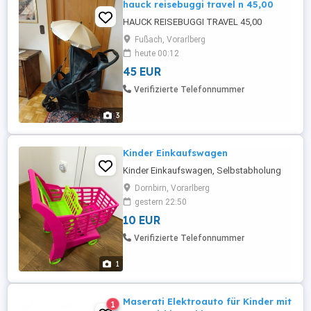
hauck reisebuggi travel n 45,00
HAUCK REISEBUGGI TRAVEL 45,00
Fußach, Vorarlberg
heute 00:12
45 EUR
Verifizierte Telefonnummer
3
Kinder Einkaufswagen
Kinder Einkaufswagen, Selbstabholung
Dornbirn, Vorarlberg
gestern 22:50
10 EUR
Verifizierte Telefonnummer
1
Maserati Elektroauto für Kinder mit
1