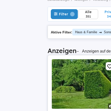
Alle
Pri
Filter
351
34
→
Aktive Filter:
Haus & Familie
Sons
Anzeigen
–
Anzeigen auf de