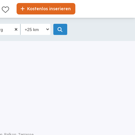
Kostenlos inserieren
n, Balkon, Terrasse