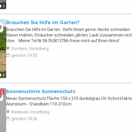
2
Brauchen Sie Hilfe im Garten?
Brauchen Sie Hilfe im Garten . Helfe Ihnen gerne. Hecke schneiden
Rasen mähen, Sträucher schneiden ,jähten, Laub zussammen rec
Usw.... Meine Tel.Nr 06763813786 freue mich auf Ihren Anruf.
Dornbirn, Vorarlberg
gestern 19:55
2
Sonnenschirm Sonnenschutz
1
Neuer Sonnenschutz Fläche 150 x 210 dunkelgrau UV-Schutzfakto
Aluminium - Standbein 110-210cm
Rankweil, Vorarlberg
gestern 18:26