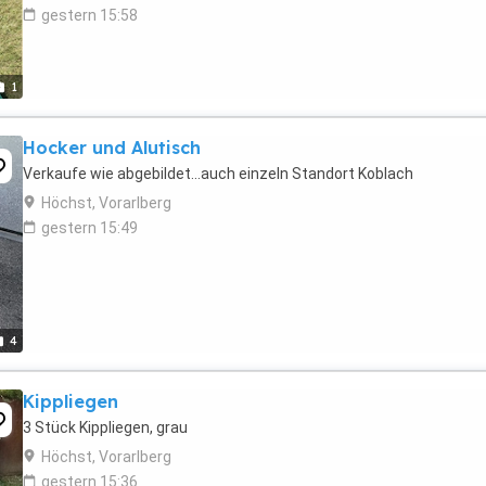
gestern 15:58
1
Hocker und Alutisch
Verkaufe wie abgebildet...auch einzeln Standort Koblach
Höchst, Vorarlberg
gestern 15:49
4
Kippliegen
3 Stück Kippliegen, grau
Höchst, Vorarlberg
gestern 15:36