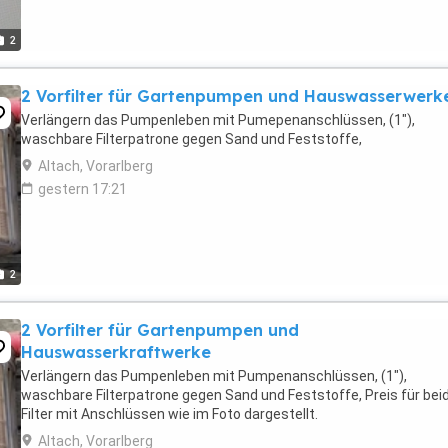
2
2 Vorfilter für Gartenpumpen und Hauswasserwerk
Verlängern das Pumpenleben mit Pumepenanschlüssen, (1"),
waschbare Filterpatrone gegen Sand und Feststoffe,
Altach, Vorarlberg
gestern 17:21
2
2 Vorfilter für Gartenpumpen und
Hauswasserkraftwerke
Verlängern das Pumpenleben mit Pumpenanschlüssen, (1"),
waschbare Filterpatrone gegen Sand und Feststoffe, Preis für bei
Filter mit Anschlüssen wie im Foto dargestellt.
Altach, Vorarlberg