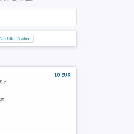
Alle Filter löschen
10 EUR
 Sie
ge