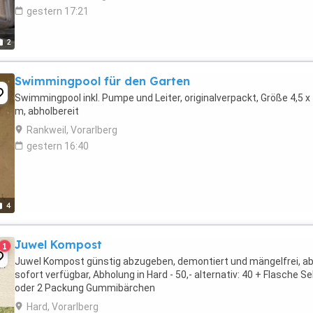
gestern 17:21
2
Swimmingpool für den Garten
Swimmingpool inkl. Pumpe und Leiter, originalverpackt, Größe 4,5 x
m, abholbereit
Rankweil, Vorarlberg
gestern 16:40
4
Juwel Kompost
1
Juwel Kompost günstig abzugeben, demontiert und mängelfrei, a
sofort verfügbar, Abholung in Hard - 50,- alternativ: 40 + Flasche Se
oder 2 Packung Gummibärchen
Hard, Vorarlberg