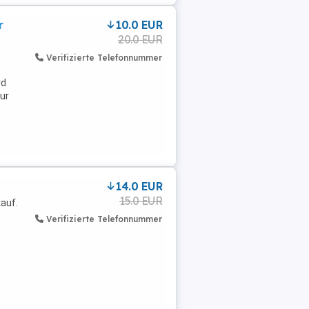
r
10.0 EUR
20.0 EUR
Verifizierte Telefonnummer
rd
ur
.
14.0 EUR
15.0 EUR
auf.
Verifizierte Telefonnummer