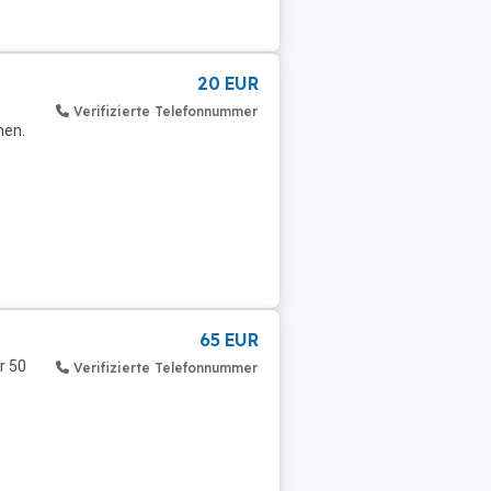
20 EUR
Verifizierte Telefonnummer
hen.
65 EUR
r 50
Verifizierte Telefonnummer