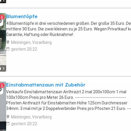
2
Blumentöpfe
1
4 Blumentöpfe in drei verschiedenen größen. Der große 35 Euro. De
mittlere 30 Euro. Die zwei kleinen zu je 25 Euro. Wegen Privatkauf k
Garantie, Haftung oder Rücknahme!
Meiningen, Vorarlberg
gestern 20:22
5
Einstabmattenzaun mit Zubehör
1
Verkaufe Einstabmattenzaun Anthrazit 2 mal 200x100cm 1 mal
100x100cm Preis pro Meter 26 Euro. -----------------------------------
Pfosten Anthrazit für Einstabmatten Höhe 125cm Durchmesser
34mm. 3 mal mit je 2 Doppelverbinder Preis pro Pfosten 21 Euro. ---
------------------------------- 2 ...
Meiningen, Vorarlberg
gestern 20:22