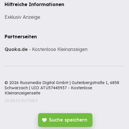
Hilfreiche Informationen
Exklusiv Anzeige
Partnerseiten
Quoka.de
- Kostenlose Kleinanzeigen
© 2026 Russmedia Digital GmbH | Gutenbergstraße 1, 6858
Schwarzach | UID ATU57445937 -
Kostenlose
Kleinanzeigenseite
26.08.10.2c792b3
Suche speichern