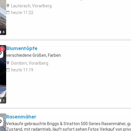
Lauterach, Vorarlberg
heute 11:22
4
Blumentöpfe
1
verschiedene Größen, Farben
Dornbirn, Vorarlberg
heute 11:19
1
Rasenmäher
Verkaufe gebrauchte Briggs & Stratton 500 Series Rasenmäher, g
Zustand, mit radantrieb, läuft sofort.sehen Fotos Verkauf von priv