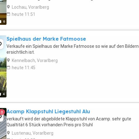
natürliche Farbgebung besonders realistisch...wie echt! Die ...
Lochau, Vorarlberg
heute 11:51
6
Spielhaus der Marke Fatmoose
Verkaufe ein Spielhaus der Marke Fatmoose so wie auf den Bildern
ersichtlich ist.
Kennelbach, Vorarlberg
heute 11:45
4
Acamp Klappstuhl Liegestuhl Alu
10
verkauft wird der abgebildete Klappstuhl von Acamp. sehr gute
Qualtität 6 Stück vorhanden Preis pro Stuhl
Lustenau, Vorarlberg