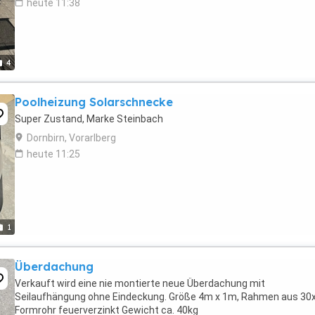
heute 11:38
4
Poolheizung Solarschnecke
Super Zustand, Marke Steinbach
Dornbirn, Vorarlberg
heute 11:25
1
Überdachung
Verkauft wird eine nie montierte neue Überdachung mit
Seilaufhängung ohne Eindeckung. Größe 4m x 1m, Rahmen aus 30
Formrohr feuerverzinkt Gewicht ca. 40kg