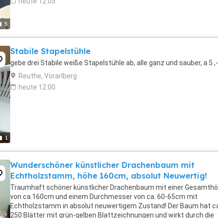
heute 12:05
5
Stabile Stapelstühle
gebe drei Stabile weiße Stapelstühle ab, alle ganz und sauber, a 5 ,-
Reuthe, Vorarlberg
heute 12:00
1
Wunderschöner künstlicher Drachenbaum mit
Echtholzstamm, höhe 160cm, absolut Neuwertig!
Traumhaft schöner künstlicher Drachenbaum mit einer Gesamth
von ca.160cm und einem Durchmesser von ca. 60-65cm mit
Echtholzstamm in absolut neuwertigem Zustand! Der Baum hat ca
250 Blätter mit grün-gelben Blattzeichnungen und wirkt durch die