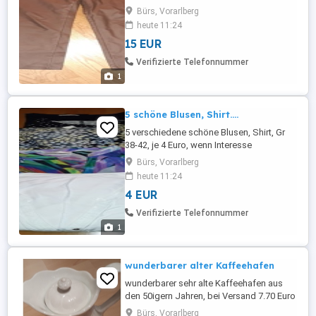
Bürs, Vorarlberg
heute 11:24
15 EUR
Verifizierte Telefonnummer
1
5 schöne Blusen, Shirt....
5 verschiedene schöne Blusen, Shirt, Gr
38-42, je 4 Euro, wenn Interesse
Bürs, Vorarlberg
heute 11:24
4 EUR
Verifizierte Telefonnummer
1
wunderbarer alter Kaffeehafen
wunderbarer sehr alte Kaffeehafen aus
den 50igern Jahren, bei Versand 7.70 Euro
dazu, wenn Interesse tel.06644069291
Bürs, Vorarlberg