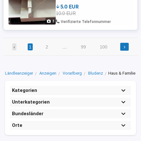
5.0 EUR
10.0 EUR
3
Verifizierte Telefonnummer
›
‹
1
2
…
99
100
Ländleanzeiger
Anzeigen
Vorarlberg
Bludenz
Haus & Familie
Kategorien
Unterkategorien
Bundesländer
Orte