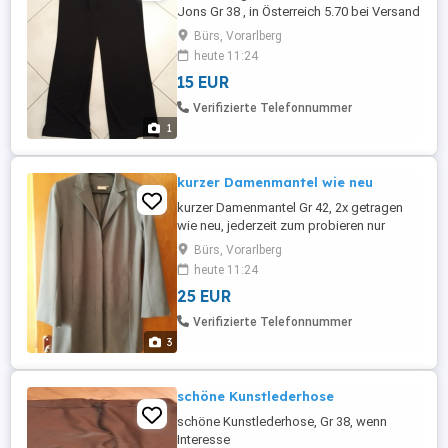
Jons Gr 38 , in Österreich 5.70 bei Versand
dazu, wenn Interesse tel.06644069291
Bürs, Vorarlberg
heute 11:24
15 EUR
Verifizierte Telefonnummer
1
kurzer Damenmantel wie neu
kurzer Damenmantel Gr 42, 2x getragen
wie neu, jederzeit zum probieren nur
anrufen, bei Versand 5.70 Euro dazu, wenn
Bürs, Vorarlberg
Interesse tel.06644069291
heute 11:24
25 EUR
Verifizierte Telefonnummer
3
schöne Kunstlederhose
schöne Kunstlederhose, Gr 38, wenn
Interesse