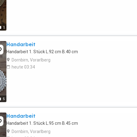
1
Handarbeit
Handarbeit 1. Stück L.92 cm B.40 cm
Dornbirn, Vorarlberg
heute 03:34
5
Handarbeit
Handarbeit 1. Stück L.95 cm B.45 cm
Dornbirn, Vorarlberg