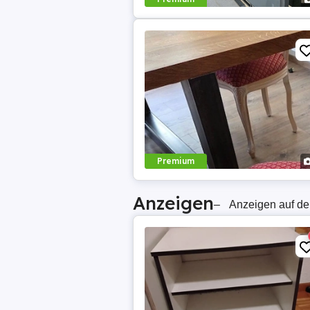
Premium
Anzeigen
–
Anzeigen auf de