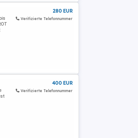
280 EUR
bis
Verifizierte Telefonnummer
AROT
t
400 EUR
e
Verifizierte Telefonnummer
Ist