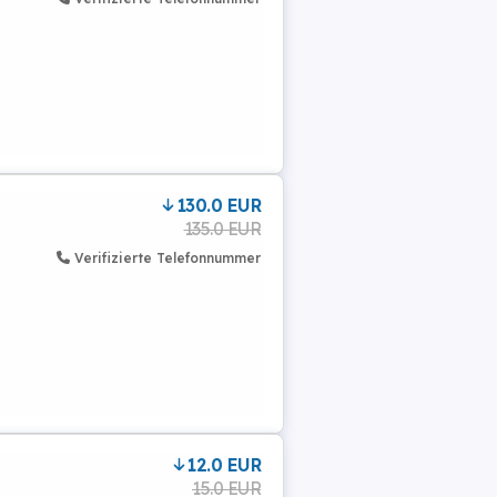
130.0 EUR
135.0 EUR
Verifizierte Telefonnummer
12.0 EUR
15.0 EUR