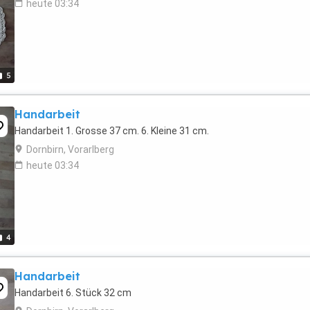
heute 03:34
5
Handarbeit
Handarbeit 1. Grosse 37 cm. 6. Kleine 31 cm.
Dornbirn, Vorarlberg
heute 03:34
4
Handarbeit
Handarbeit 6. Stück 32 cm