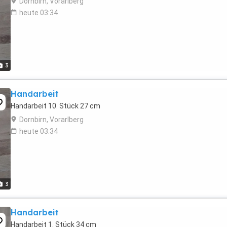
Dornbirn, Vorarlberg
heute 03:34
3
Handarbeit
Handarbeit 10. Stück 27 cm
Dornbirn, Vorarlberg
heute 03:34
3
Handarbeit
Handarbeit 1. Stück 34 cm