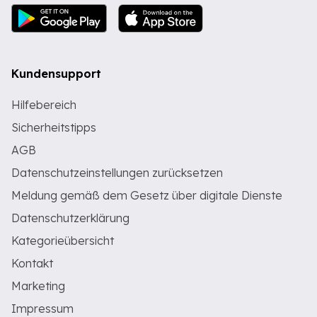
Kundensupport
Hilfebereich
Sicherheitstipps
AGB
Datenschutzeinstellungen zurücksetzen
Meldung gemäß dem Gesetz über digitale Dienste
Datenschutzerklärung
Kategorieübersicht
Kontakt
Marketing
Impressum