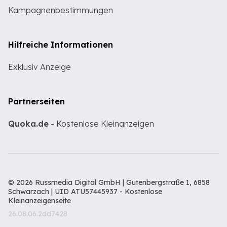
Kampagnenbestimmungen
Hilfreiche Informationen
Exklusiv Anzeige
Partnerseiten
Quoka.de
- Kostenlose Kleinanzeigen
© 2026 Russmedia Digital GmbH | Gutenbergstraße 1, 6858
Schwarzach | UID ATU57445937 -
Kostenlose
Kleinanzeigenseite
26.08.06.2dd7428