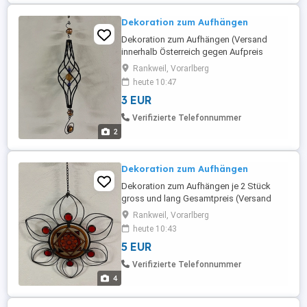
Dekoration zum Aufhängen
Dekoration zum Aufhängen (Versand
innerhalb Österreich gegen Aufpreis
möglich)
Rankweil, Vorarlberg
heute 10:47
3 EUR
Verifizierte Telefonnummer
2
Dekoration zum Aufhängen
Dekoration zum Aufhängen je 2 Stück
gross und lang Gesamtpreis (Versand
innerhalb Österreich gegen Aufpreis und
Rankweil, Vorarlberg
Vorauskasse möglich)
heute 10:43
5 EUR
Verifizierte Telefonnummer
4