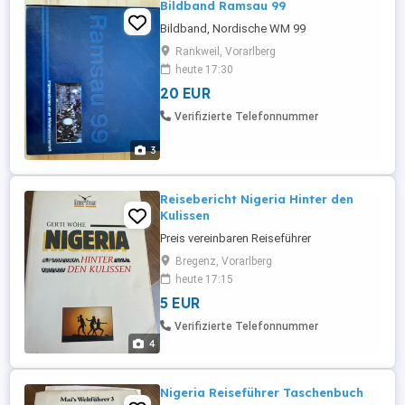
Bildband Ramsau 99
Bildband, Nordische WM 99
Rankweil, Vorarlberg
heute 17:30
20 EUR
Verifizierte Telefonnummer
3
Reisebericht Nigeria Hinter den
Kulissen
Preis vereinbaren Reiseführer
Bregenz, Vorarlberg
heute 17:15
5 EUR
Verifizierte Telefonnummer
4
Nigeria Reiseführer Taschenbuch