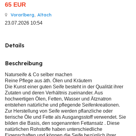
65
EUR
Vorarlberg
,
Altach
23.07.2026 10:54
Details
Beschreibung
Naturseife & Co selber machen
Reine Pflege aus äth. Ölen und Kräutern
Die Kunst einer guten Seife besteht in der Qualität ihrer
Zutaten und deren Verhältnis zueinander. Aus
hochwertigen Ölen, Fetten, Wasser und Ätznatron
entstehen natürliche und pflegende Seifenkreationen.
Zur Herstellung von Seife werden pflanzliche oder
tierische Öle und Fette als Ausgangsstoff verwendet. Sie
bilden die Basis, den sogenannten Fettansatz . Diese
natürlichen Rohstoffe haben unterschiedliche
Eigenschaften und können die Seife bezüglich ihrer