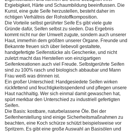
Ergiebigkeit, Härte und Schaumbildung beeinflussen. Die
Kunst, eine gute Seife herzustellen, besteht daher im
richtigen Verhältnis der Rohstoffkomposition.
Die Vorteile selbst gerührter Seife Es gibt viele gute
Gründe dafür, Seifen selbst zu sieden. Das Ergebnis
kommt nicht nur der Umwelt zugute, sondern auch unserer
Haut, immerhin dem größten unserer Organe. Freunde und
Bekannte freuen sich über liebevoll gestaltete,
handgefertigte Seifenstücke als Geschenke, und nicht
zuletzt macht das Herstellen von einzigartigen
Seifenkreationen auch viel Freude. Selbstgerührte Seifen
sind zu 100% rasch und biologisch abbaubar und Mann
Frau weiß was drinnen ist.
Ein großer Unterschied: Handgesiedete Seifen wirken
rückfettend und feuchtigkeitsspendend und pflegen unsere
Haut nachhaltig. Wer sich einmal damit gewaschen hat,
spürt merkbar den Unterschied zu industriell gefertigten
Seifen.
Die Basis: kostbare, naturbelassene Öle. Bei der
Seifenherstellung sind einige Sicherheitsmaßnahmen zu
beachten, eine Koch schürze schützt beispielsweise vor
Spritzern. Es gibt eine große Auswahl an Basisölen und