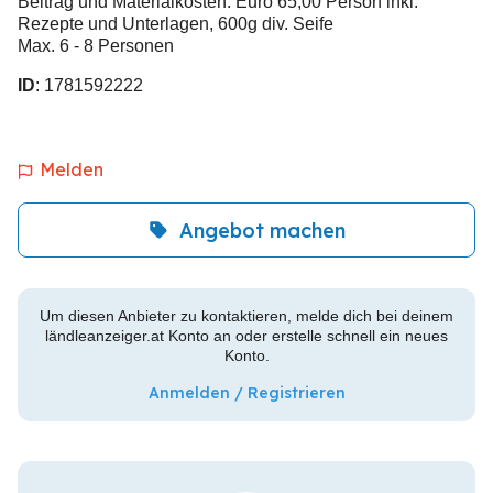
Beitrag und Materialkosten: Euro 65,00 Person inkl.
Rezepte und Unterlagen, 600g div. Seife
Max. 6 - 8 Personen
ID
: 1781592222
Melden
Angebot machen
Um diesen Anbieter zu kontaktieren, melde dich bei deinem
ländleanzeiger.at Konto an oder erstelle schnell ein neues
Konto.
Anmelden / Registrieren