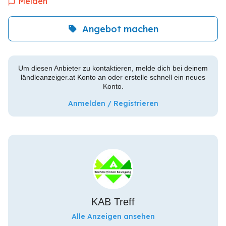
Melden
Angebot machen
Um diesen Anbieter zu kontaktieren, melde dich bei deinem
ländleanzeiger.at Konto an oder erstelle schnell ein neues
Konto.
Anmelden / Registrieren
KAB Treff
Alle Anzeigen ansehen