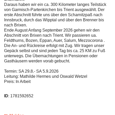
Daraus haben wir ein ca. 300 Kilometer langes Teilstück
von Garmisch-Partenkirchen bis Trient ausgewählt. Der
erste Abschnitt führte uns über den Scharnitzpaß nach
Innsbruck, durch das Wipptal und über den Brenner bis
nach Brixen.
Ende August Anfang September 2026 gehen wir den
Abschnitt von Brixen nach Trient. Wir passieren ua.
Feldthurns, Bozen, Eppan, Auer, Salurn, Mezzocorona .
Die An- und Rückreise erfolgt mit Zug. Wir tragen unser
Gepäck selbst und sind jeden Tag bis ca. 25 KM zu Fuß
unterwegs. Die Übernachtungen in Pensionen oder
Gasthäusern werden vorab gebucht.
Termin: SA 29.8.- SA 5.9.2026
Leitung: Mathilde Hermes und Oswald Wetzel
Preis: In Arbeit
ID
: 1781592652