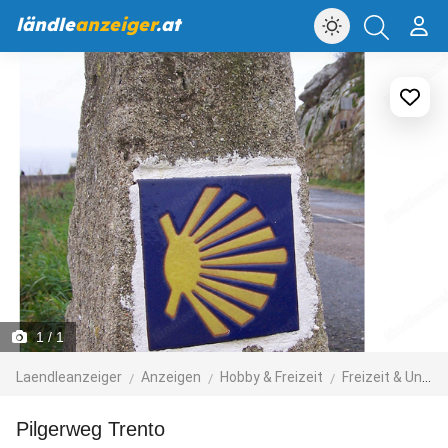
ländle
anzeiger
.at
1
/ 1
Laendleanzeiger
Anzeigen
Hobby & Freizeit
Freizeit & Unternehmungen
Pilgerweg Trento