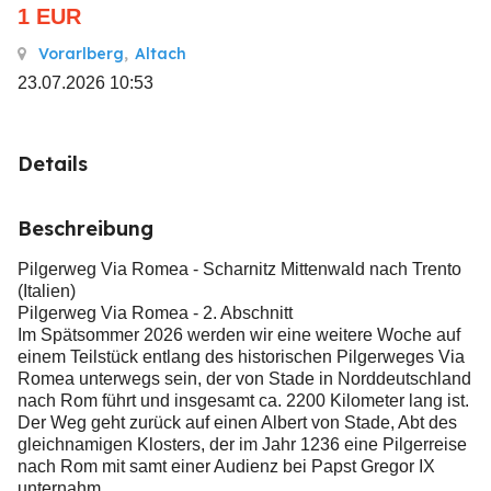
1
EUR
Vorarlberg
,
Altach
23.07.2026 10:53
Details
Beschreibung
Pilgerweg Via Romea - Scharnitz Mittenwald nach Trento
(Italien)
Pilgerweg Via Romea - 2. Abschnitt
Im Spätsommer 2026 werden wir eine weitere Woche auf
einem Teilstück entlang des historischen Pilgerweges Via
Romea unterwegs sein, der von Stade in Norddeutschland
nach Rom führt und insgesamt ca. 2200 Kilometer lang ist.
Der Weg geht zurück auf einen Albert von Stade, Abt des
gleichnamigen Klosters, der im Jahr 1236 eine Pilgerreise
nach Rom mit samt einer Audienz bei Papst Gregor IX
unternahm.