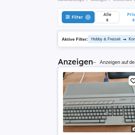
Alle
Pri
Filter
8
8
→
Aktive Filter:
Hobby & Freizeit
Kon
Anzeigen
–
Anzeigen auf de