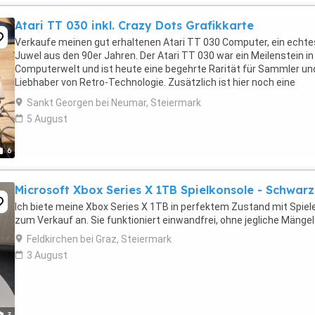
Atari TT 030 inkl. Crazy Dots Grafikkarte
Verkaufe meinen gut erhaltenen Atari TT 030 Computer, ein echte
Juwel aus den 90er Jahren. Der Atari TT 030 war ein Meilenstein in
Computerwelt und ist heute eine begehrte Rarität für Sammler un
Liebhaber von Retro-Technologie. Zusätzlich ist hier noch eine
Grafikkarte von TKR verbaut (Crazy ...
Sankt Georgen bei Neumar, Steiermark
5 August
6
Microsoft Xbox Series X 1TB Spielkonsole - Schwarz
Ich biete meine Xbox Series X 1TB in perfektem Zustand mit Spiel
zum Verkauf an. Sie funktioniert einwandfrei, ohne jegliche Mängel
Feldkirchen bei Graz, Steiermark
3 August