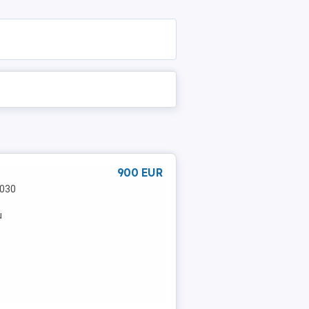
900 EUR
 030
u