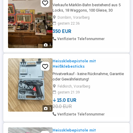
Verkaufe Märklin-Bahn bestehend aus 5
Locks, 18 Waggons, 100 Gleise, 30
Häuser, Brücken, Tunnel usw.
Dornbirn, Vorarlberg
gestern 22:36
350 EUR
Verifizierte Telefonnummer
1
Heissklebepistole mit
Heißklebesticks
Privatverkauf - keine Rücknahme, Garantie
oder Gewährleistung!
Feldkirch, Vorarlberg
gestern 21:39
15.0 EUR
20.0 EUR
1
Verifizierte Telefonnummer
Heissklebepistole mit