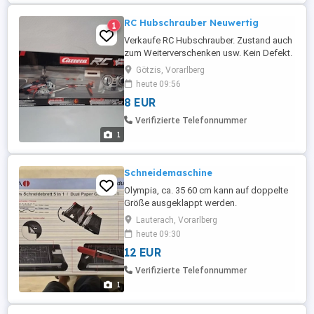
RC Hubschrauber Neuwertig
1
Verkaufe RC Hubschrauber. Zustand auch
zum Weiterverschenken usw. Kein Defekt.
Götzis, Vorarlberg
heute 09:56
8 EUR
Verifizierte Telefonnummer
1
Schneidemaschine
Olympia, ca. 35 60 cm kann auf doppelte
Größe ausgeklappt werden.
Lauterach, Vorarlberg
heute 09:30
12 EUR
Verifizierte Telefonnummer
1