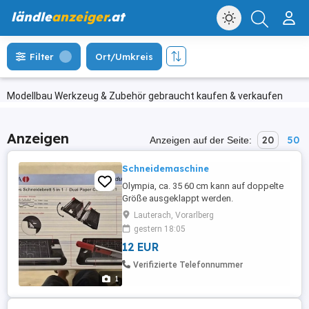
ländle
anzeiger
.at
Filter
Ort/Umkreis
Modellbau Werkzeug & Zubehör gebraucht kaufen & verkaufen
Anzeigen
20
50
Anzeigen auf der Seite:
Schneidemaschine
Olympia, ca. 35 60 cm kann auf doppelte
Größe ausgeklappt werden.
Lauterach, Vorarlberg
gestern 18:05
12 EUR
Verifizierte Telefonnummer
1