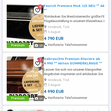
Feurich Premiere Mod. 115 NEU ** Akt
9
**
*Entdecken Sie Westösterreichs größte FEURIC
Flügelausstellung in unserem Klavierhaus & O
_____________________________________________
Innsbruck, Tirol
Hohe Qualitätsstandards in der Konstruktion u
5 August
Materialien und eine wunderschöne ...
4 790 EUR
Verifizierte Telefonnummer
Premium
10
Gebrauchte Premium-Klaviere ab
7
4.990 ** Aktion SOMMERKLÄNGE **
Lassen Sie sich von unseren klangvollen
Angeboten inspirieren und entdecken Sie
Tirols einzigartige Klavier-Vielfalt in
Innsbruck, Tirol
unserem Klavierhaus & Onlineshop *****
5 August
***** Vom günstigen Einsteiger-Piano bis
4 990 EUR
zum hochwertigsten Premium-Instrument.
Für junge Einsteiger-Familien bis hin zum
Verifizierte Telefonnummer
Premium
14
verwöhntesten ...