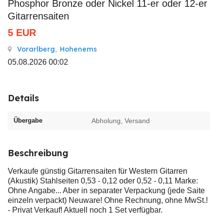
Phosphor Bronze oder Nickel 11-er oder 12-er
Gitarrensaiten
5
EUR
Vorarlberg
,
Hohenems
05.08.2026 00:02
Details
Übergabe
Abholung, Versand
Beschreibung
Verkaufe günstig Gitarrensaiten für Western Gitarren
(Akustik) Stahlseiten 0,53 - 0,12 oder 0,52 - 0,11 Marke:
Ohne Angabe... Aber in separater Verpackung (jede Saite
einzeln verpackt) Neuware! Ohne Rechnung, ohne MwSt.!
- Privat Verkauf! Aktuell noch 1 Set verfügbar.