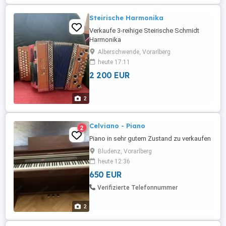
Steirische Harmonika
Verkaufe 3-reihige Steirische Schmidt
Harmonika
Alberschwende, Vorarlberg
heute 17:11
2 200 EUR
2
Celviano - Piano
2
Piano in sehr gutem Zustand zu verkaufen
Bludenz, Vorarlberg
heute 12:36
650 EUR
Verifizierte Telefonnummer
2