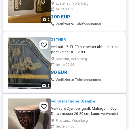
Lustenau, Vorarlberg
heute 11:16
200 EUR
2
Verifizierte Telefonnummer
ZITHER
verkaufe ZITHER nur selber abholen keine
post keine DHL VP.80
Dornbirn, Vorarlberg
heute 09:06
80 EUR
Verifizierte Telefonnummer
5
wunderschöne Djembe
Verkaufe Djembe, geölt, Mahagoni, 60cm
Durchmesser 26-29 cm, kaum verwendet
Selbstabholung in Frastanz
Frastanz, Vorarlberg
heute 07:56