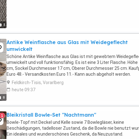
3
Antike Weinflasche aus Glas mit Weidegeflecht
umwickelt
Schöne Antike Weinflasche aus Glas ist mit gewebtem Weidegefle
umwickelt und voll funktionsfähig. Es ist eine 3 Liter Flasche. Höhe
cm, Sockel Durchmesser 17 cm, Oberer Durchmesser 25 cm. Kauf
Euro 48.- Versandkosten Euro 11.- Kann auch abgeholt werden.
Feldkirch-Tisis, Vorarlberg
heute 09:37
8
Bleikristall Bowle-Set "Nachtmann"
1
Bowle-Topf mit Deckel und Kelle sowie 7 Bowlegläser, keine
Beschädigungen, tadelloser Zustand, da die Bowle nie benutzt wur
Ein ideales und wunderschönes Geschenk, da Neuzustand.