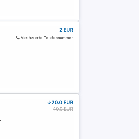
2 EUR
Verifizierte Telefonnummer
20.0 EUR
40.0 EUR
Z