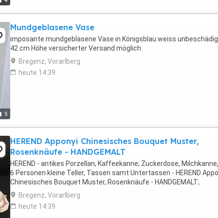
4
Mundgeblasene Vase
imposante mundgeblasene Vase in Königsblau weiss unbeschädig
42 cm Höhe versicherter Versand möglich
Bregenz, Vorarlberg
heute 14:39
5
HEREND Apponyi Chinesisches Bouquet Muster,
Rosenknäufe - HANDGEMALT
HEREND - antikes Porzellan, Kaffeekanne; Zuckerdose, Milchkanne,
6 Personen kleine Teller, Tassen samt Untertassen - HEREND Appo
Chinesisches Bouquet Muster, Rosenknäufe - HANDGEMALT;
Bregenz, Vorarlberg
heute 14:39