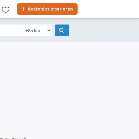
Kostenlos inserieren
an antiquarisch