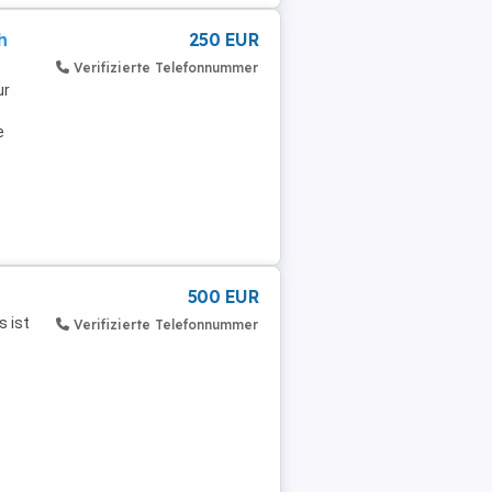
h
250 EUR
Verifizierte Telefonnummer
ur
e
500 EUR
s ist
Verifizierte Telefonnummer