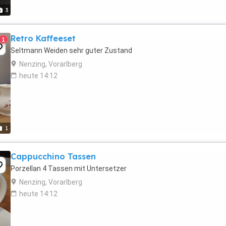
3
Retro Kaffeeset
1
Seltmann Weiden sehr guter Zustand
Nenzing, Vorarlberg
heute 14:12
1
Cappucchino Tassen
Porzellan 4 Tassen mit Untersetzer
Nenzing, Vorarlberg
heute 14:12