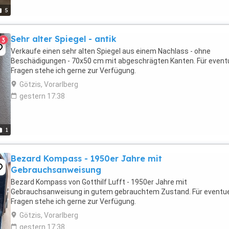
5
Sehr alter Spiegel - antik
3
Verkaufe einen sehr alten Spiegel aus einem Nachlass - ohne
Beschädigungen - 70x50 cm mit abgeschrägten Kanten. Für eventu
Fragen stehe ich gerne zur Verfügung.
Götzis, Vorarlberg
gestern 17:38
1
Bezard Kompass - 1950er Jahre mit
Gebrauchsanweisung
Bezard Kompass von Gotthilf Lufft - 1950er Jahre mit
Gebrauchsanweisung in gutem gebrauchtem Zustand. Für eventue
Fragen stehe ich gerne zur Verfügung.
Götzis, Vorarlberg
gestern 17:38