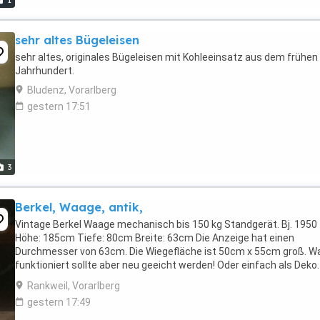
1
sehr altes Bügeleisen
sehr altes, originales Bügeleisen mit Kohleeinsatz aus dem frühen 
Jahrhundert.
Bludenz, Vorarlberg
gestern 17:51
3
Berkel, Waage, antik,
Vintage Berkel Waage mechanisch bis 150 kg Standgerät. Bj. 1950
Höhe: 185cm Tiefe: 80cm Breite: 63cm Die Anzeige hat einen
Durchmesser von 63cm. Die Wiegefläche ist 50cm x 55cm groß. W
funktioniert sollte aber neu geeicht werden! Oder einfach als Deko.
Waage ist sehr schwer und ...
Rankweil, Vorarlberg
gestern 17:49