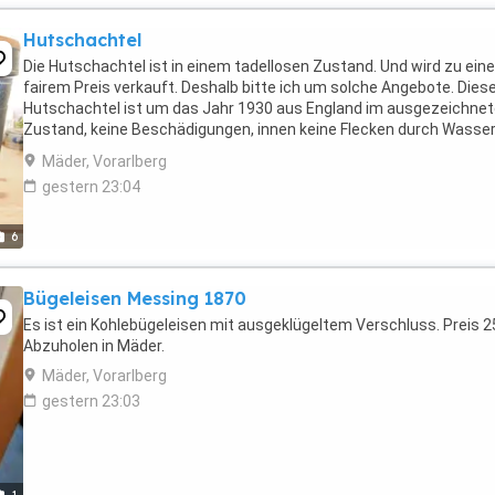
Hutschachtel
Die Hutschachtel ist in einem tadellosen Zustand. Und wird zu ein
fairem Preis verkauft. Deshalb bitte ich um solche Angebote. Dies
Hutschachtel ist um das Jahr 1930 aus England im ausgezeichne
Zustand, keine Beschädigungen, innen keine Flecken durch Wasse
Ränder.
Mäder, Vorarlberg
gestern 23:04
6
Bügeleisen Messing 1870
Es ist ein Kohlebügeleisen mit ausgeklügeltem Verschluss. Preis 2
Abzuholen in Mäder.
Mäder, Vorarlberg
gestern 23:03