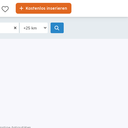
Kostenlos inserieren
nstige Antiquitäten