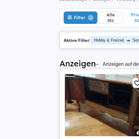
Alle
Pri
Filter
351
33
→
Aktive Filter:
Hobby & Freizeit
Son
Anzeigen
–
Anzeigen auf de