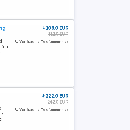
tig
108.0 EUR
112.0 EUR
nd
Verifizierte Telefonnummer
aufen
e
222.0 EUR
242.0 EUR
s
Verifizierte Telefonnummer
te
d