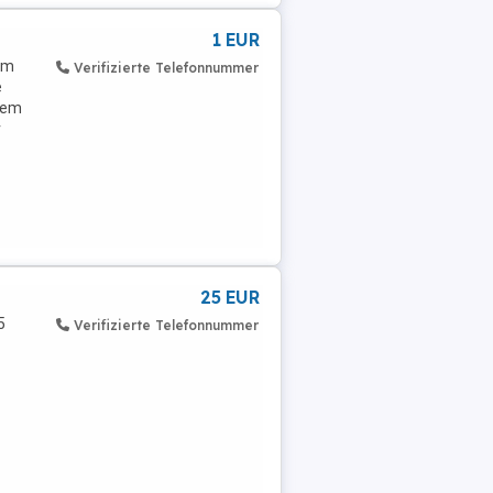
1 EUR
em
Verifizierte Telefonnummer
e
tem
r
25 EUR
5
Verifizierte Telefonnummer