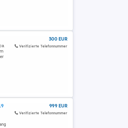
300 EUR
ca.
Verifizierte Telefonnummer
em
ner
19
999 EUR
Verifizierte Telefonnummer
fang