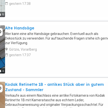
gestern 17:38
5
Alte Handsäge
Wer kann eine alte Handsäge gebrauchen. Eventuell auch als
Dekostück zu verwenden. Für auftauchende Fragen stehe ich gern
zur Verfügung.
Götzis, Vorarlberg
gestern 17:37
1
Kodak Retinette 1B - antikes Stück aber in gutem
Zustand - Sammler
Verkaufe aus einem Nachlass eine antike Fotokamera von Kodak
Retinette 1B mit Kameratasche aus echtem Leder,
Gebrauchsanweisung und originaler Verpackungsschachtel. Für