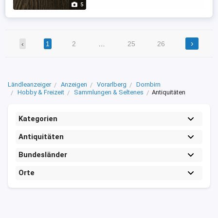
5
›
‹
1
2
…
25
26
Ländleanzeiger
Anzeigen
Vorarlberg
Dornbirn
Hobby & Freizeit
Sammlungen & Seltenes
Antiquitäten
Kategorien
Antiquitäten
Bundesländer
Orte