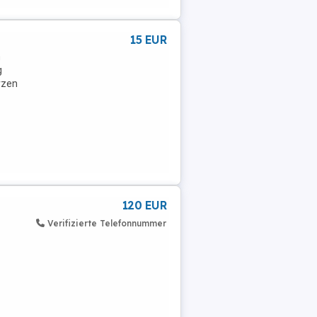
15 EUR
n
g
rzen
120 EUR
Verifizierte Telefonnummer