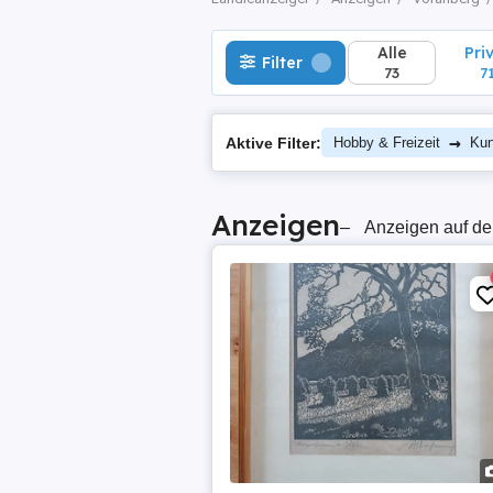
Alle
Pri
Filter
73
7
→
Aktive Filter:
Hobby & Freizeit
Kun
Anzeigen
–
Anzeigen auf de