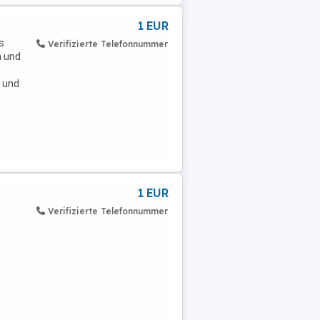
1 EUR
ls
Verifizierte Telefonnummer
n und
d und
1 EUR
Verifizierte Telefonnummer