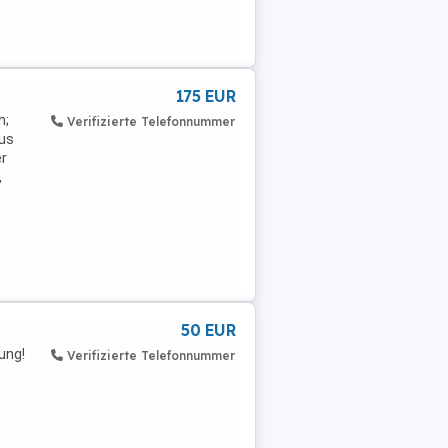
175 EUR
h;
Verifizierte Telefonnummer
aus
r
,
50 EUR
ung!
Verifizierte Telefonnummer