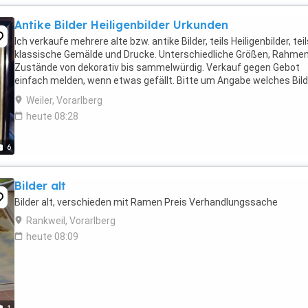
Antike Bilder Heiligenbilder Urkunden
Ich verkaufe mehrere alte bzw. antike Bilder, teils Heiligenbilder, tei
klassische Gemälde und Drucke. Unterschiedliche Größen, Rahme
Zustände von dekorativ bis sammelwürdig. Verkauf gegen Gebot
einfach melden, wenn etwas gefällt. Bitte um Angabe welches Bil
Preisvorstellung. Teilweise ...
Weiler, Vorarlberg
heute 08:28
6
Bilder alt
Bilder alt, verschieden mit Ramen Preis Verhandlungssache
Rankweil, Vorarlberg
heute 08:09