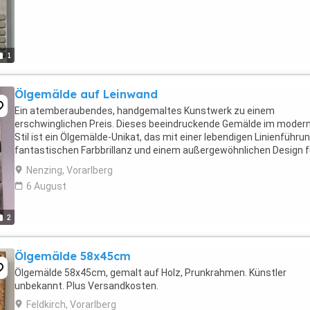
1
Ölgemälde auf Leinwand
Ein atemberaubendes, handgemaltes Kunstwerk zu einem
erschwinglichen Preis. Dieses beeindruckende Gemälde im moder
Stil ist ein Ölgemälde-Unikat, das mit einer lebendigen Linienführun
fantastischen Farbbrillanz und einem außergewöhnlichen Design f
eine kunstvolle Einzigartigkeit sorgt. Die in ...
Nenzing, Vorarlberg
6 August
2
Ölgemälde 58x45cm
Ölgemälde 58x45cm, gemalt auf Holz, Prunkrahmen. Künstler
unbekannt. Plus Versandkosten.
Feldkirch, Vorarlberg