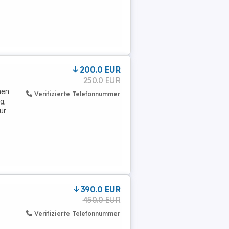
200.0 EUR
250.0 EUR
nen
Verifizierte Telefonnummer
g,
ür
390.0 EUR
450.0 EUR
Verifizierte Telefonnummer