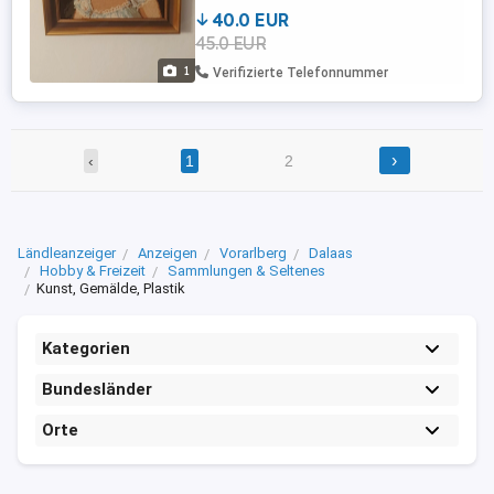
40.0 EUR
45.0 EUR
1
Verifizierte Telefonnummer
›
‹
1
2
Ländleanzeiger
Anzeigen
Vorarlberg
Dalaas
Hobby & Freizeit
Sammlungen & Seltenes
Kunst, Gemälde, Plastik
Kategorien
Bundesländer
Orte