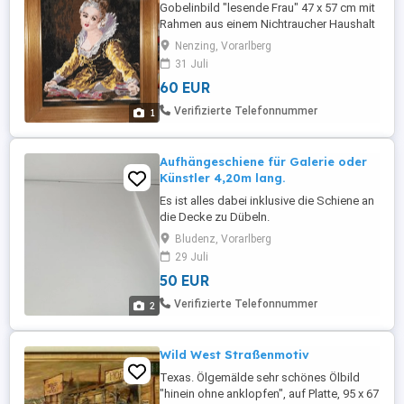
Gobelinbild "lesende Frau" 47 x 57 cm mit
Rahmen aus einem Nichtraucher Haushalt
Nenzing, Vorarlberg
31 Juli
60 EUR
Verifizierte Telefonnummer
1
Aufhängeschiene für Galerie oder
Künstler 4,20m lang.
Es ist alles dabei inklusive die Schiene an
die Decke zu Dübeln.
Bludenz, Vorarlberg
29 Juli
50 EUR
Verifizierte Telefonnummer
2
Wild West Straßenmotiv
Texas. Ölgemälde sehr schönes Ölbild
"hinein ohne anklopfen", auf Platte, 95 x 67