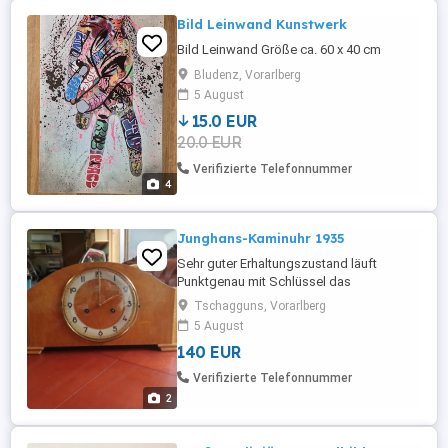
Gebrauchsspure ...
Bild Leinwand Kunstwerk
Bild Leinwand Größe ca. 60 x 40 cm
Bludenz, Vorarlberg
5 August
15.0 EUR
20.0 EUR
Verifizierte Telefonnummer
4
Junghans-Kaminuhr 1935
Sehr guter Erhaltungszustand läuft
Punktgenau mit Schlüssel das
Schlagwerk ist deakiviert!
Tschagguns, Vorarlberg
5 August
140 EUR
Verifizierte Telefonnummer
2