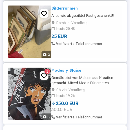
Bilderrahmen
Alles wie abgebildet Fast geschenkt!!
Dornbirn, Vorarlberg
heute 20:48
25 EUR
Verifizierte Telefonnummer
2
Modesty Blaise
1
Gemälde ist von Malerin aus Kroatien
gemacht. Mixed Media Für ernstes
Interesse wird zur ihr weitergeleitet.
Götzis, Vorarlberg
heute 19:26
250.0 EUR
300.0 EUR
1
Verifizierte Telefonnummer