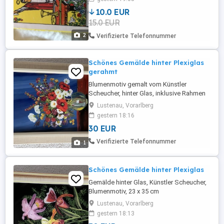
10.0 EUR
15.0 EUR
2
Verifizierte Telefonnummer
Schönes Gemälde hinter Plexiglas
gerahmt
Blumenmotiv gemalt vom Künstler
Scheucher, hinter Glas, inklusive Rahmen
27 x 37 cm
Lustenau, Vorarlberg
gestern 18:16
30 EUR
Verifizierte Telefonnummer
1
Schönes Gemälde hinter Plexiglas
Gemälde hinter Glas, Künstler Scheucher,
Blumenmotiv, 23 x 35 cm
Lustenau, Vorarlberg
gestern 18:13