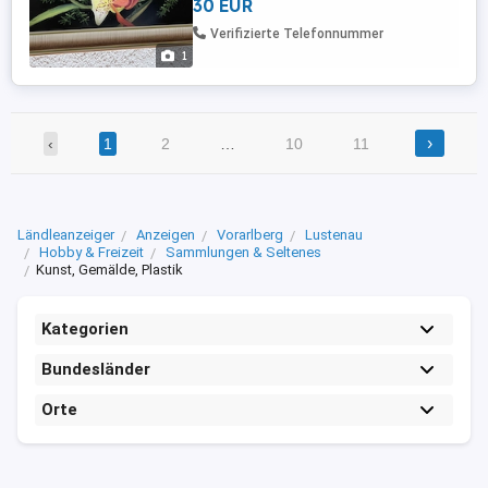
30 EUR
Verifizierte Telefonnummer
1
›
‹
1
2
…
10
11
Ländleanzeiger
Anzeigen
Vorarlberg
Lustenau
Hobby & Freizeit
Sammlungen & Seltenes
Kunst, Gemälde, Plastik
Kategorien
Bundesländer
Orte