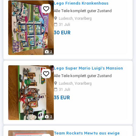
Lego Friends Krankenhaus
Alle Teile komplett guter Zustand
Ludesch, Vorarlberg
31 Juli
30 EUR
2
Lego Super Mario Luigi's Mansion
Alle Teile komplett guter Zustand
Ludesch, Vorarlberg
31 Juli
35 EUR
2
Team Rockets Mewtu aus ewige