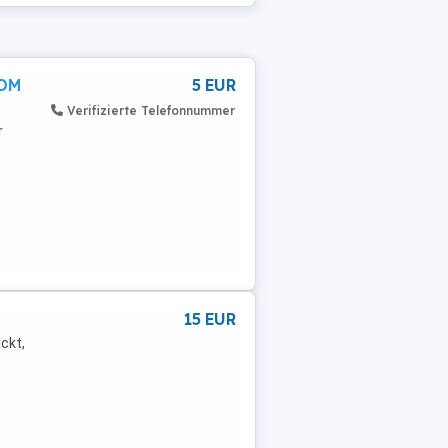
 DM
5 EUR
Verifizierte Telefonnummer
r
15 EUR
ckt,