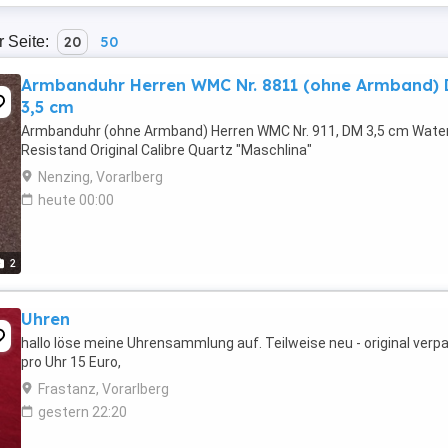
r Seite:
20
50
Armbanduhr Herren WMC Nr. 8811 (ohne Armband)
3,5 cm
Armbanduhr (ohne Armband) Herren WMC Nr. 911, DM 3,5 cm Wate
Resistand Original Calibre Quartz "Maschlina"
Nenzing, Vorarlberg
heute 00:00
2
Uhren
hallo löse meine Uhrensammlung auf. Teilweise neu - original verpa
pro Uhr 15 Euro,
Frastanz, Vorarlberg
gestern 22:20