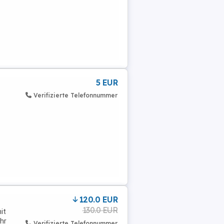
5 EUR
Verifizierte Telefonnummer
120.0 EUR
130.0 EUR
it
hr
Verifizierte Telefonnummer