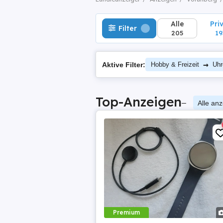
Alle
Pri
Filter
205
19
→
Aktive Filter:
Hobby & Freizeit
Uhr
Top-Anzeigen
–
Alle an
Premium