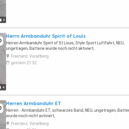
3
Herrn Armbanduhr Spirit of Louis
Herren Armbanduhr Spirit of St Louis, Style Sport Luftfahrt, NEU,
ungetragen, Batterie wurde noch nicht aktiviert,
Frastanz, Vorarlberg
gestern 21:32
4
Herren Armbanduhr ET
Herren - Armbanduhr ET, schwarzes Band, NEU, ungetragen, Batter
wurde noch nicht avtiviert,
Frastanz, Vorarlberg