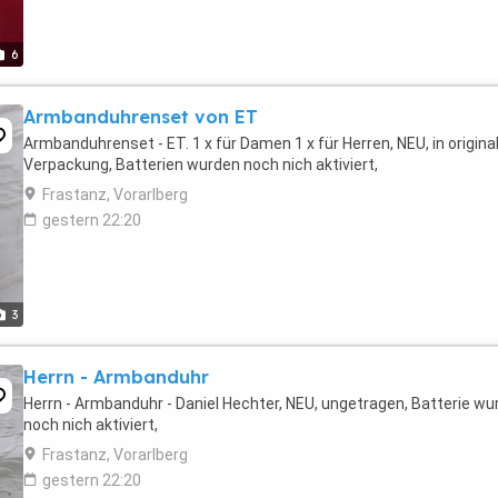
6
Armbanduhrenset von ET
Armbanduhrenset - ET. 1 x für Damen 1 x für Herren, NEU, in origina
Verpackung, Batterien wurden noch nich aktiviert,
Frastanz, Vorarlberg
gestern 22:20
3
Herrn - Armbanduhr
Herrn - Armbanduhr - Daniel Hechter, NEU, ungetragen, Batterie wu
noch nich aktiviert,
Frastanz, Vorarlberg
gestern 22:20