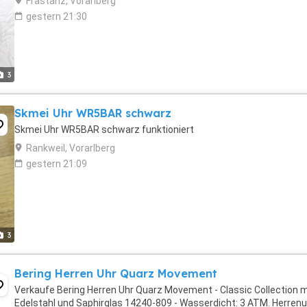
Frastanz, Vorarlberg
gestern 21:30
3
Skmei Uhr WR5BAR schwarz
Skmei Uhr WR5BAR schwarz funktioniert
Rankweil, Vorarlberg
gestern 21:09
3
Bering Herren Uhr Quarz Movement
Verkaufe Bering Herren Uhr Quarz Movement - Classic Collection m
Edelstahl und Saphirglas 14240-809 - Wasserdicht: 3 ATM. Herrenu