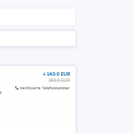
140.0 EUR
180.0 EUR
Verifizierte Telefonnummer
s