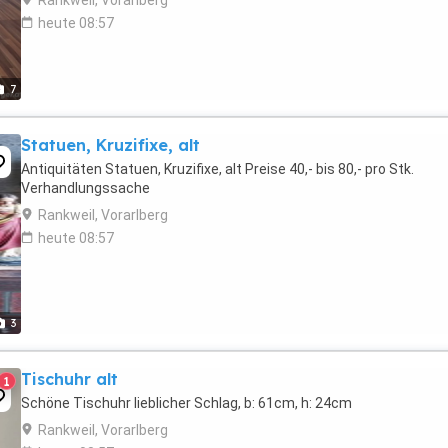
Rankweil, Vorarlberg
heute 08:57
7
Statuen, Kruzifixe, alt
Antiquitäten Statuen, Kruzifixe, alt Preise 40,- bis 80,- pro Stk.
Verhandlungssache
Rankweil, Vorarlberg
heute 08:57
3
Tischuhr alt
1
Schöne Tischuhr lieblicher Schlag, b: 61cm, h: 24cm
Rankweil, Vorarlberg