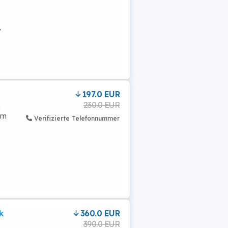
,
197.0 EUR
230.0 EUR
m
cm
Verifizierte Telefonnummer
k
360.0 EUR
390.0 EUR