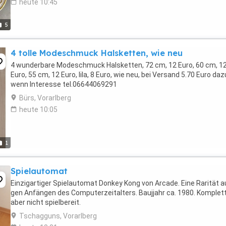
heute 10:45
5
4 tolle Modeschmuck Halsketten, wie neu
4 wunderbare Modeschmuck Halsketten, 72 cm, 12 Euro, 60 cm, 1
Euro, 55 cm, 12 Euro, lila, 8 Euro, wie neu, bei Versand 5.70 Euro daz
wenn Interesse tel.06644069291
Bürs, Vorarlberg
heute 10:05
1
Spielautomat
Einzigartiger Spielautomat Donkey Kong von Arcade. Eine Rarität a
gen Anfängen des Computerzeitalters. Baujjahr ca. 1980. Komplet
aber nicht spielbereit.
Tschagguns, Vorarlberg