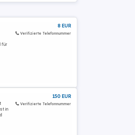
8 EUR
Verifizierte Telefonnummer
 für
150 EUR
t
Verifizierte Telefonnummer
st in
d