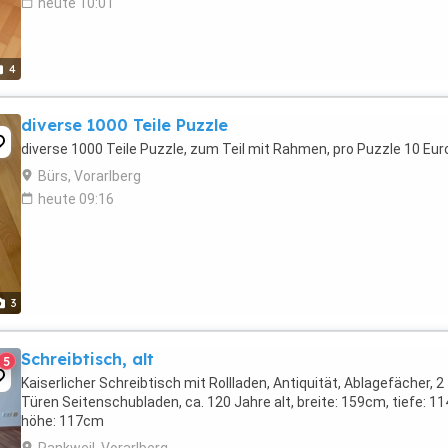
heute 10:01
4
diverse 1000 Teile Puzzle
diverse 1000 Teile Puzzle, zum Teil mit Rahmen, pro Puzzle 10 Eur
Bürs, Vorarlberg
heute 09:16
3
Schreibtisch, alt
5
Kaiserlicher Schreibtisch mit Rollladen, Antiquität, Ablagefächer, 2
Türen Seitenschubladen, ca. 120 Jahre alt, breite: 159cm, tiefe: 1
höhe: 117cm