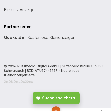
Exklusiv Anzeige
Partnerseiten
Quoka.de
- Kostenlose Kleinanzeigen
© 2026 Russmedia Digital GmbH | Gutenbergstraße 1, 6858
Schwarzach | UID ATU57445937 -
Kostenlose
Kleinanzeigenseite
26.08.06.c0c206c
Suche speichern