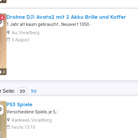
Drohne DJi Avata2 mit 2 Akku Brille und Koffer
4
1 Jahr alt kaum gebraucht , Neuwert 1050.-
Au, Vorarlberg
5 August
2
r Seite:
20
50
PS3 Spiele
Verschiedene Spiele, je 5,-
Rankweil, Vorarlberg
heute 13:10