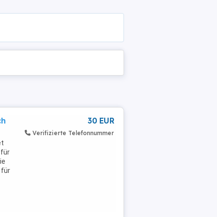
ch
30 EUR
Verifizierte Telefonnummer
et
 für
ie
für