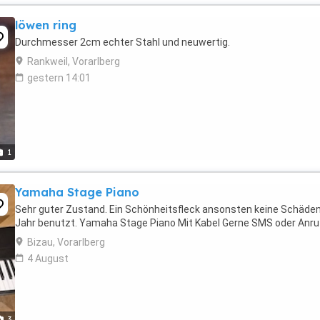
löwen ring
Durchmesser 2cm echter Stahl und neuwertig.
Rankweil, Vorarlberg
gestern 14:01
1
Yamaha Stage Piano
Sehr guter Zustand. Ein Schönheitsfleck ansonsten keine Schäden
Jahr benutzt. Yamaha Stage Piano Mit Kabel Gerne SMS oder Anru
Bizau, Vorarlberg
4 August
3