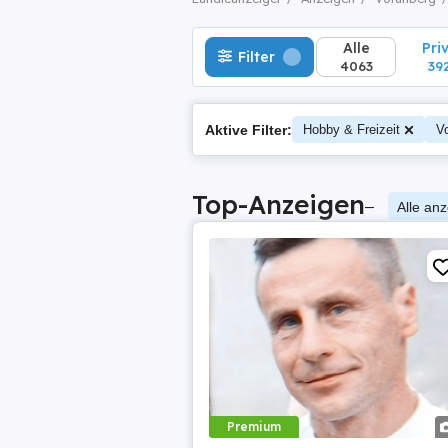
Alle
Pri
Filter
4063
39
Aktive Filter:
Hobby & Freizeit
Vo
Top-Anzeigen
–
Alle an
Premium