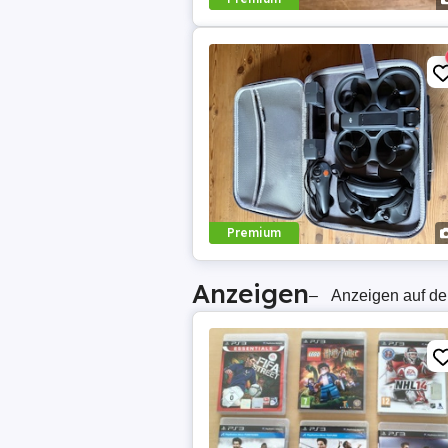
Premium
Anzeigen
–
Anzeigen auf de