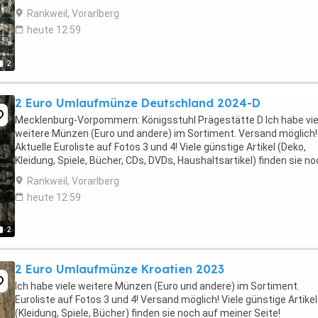
Rankweil, Vorarlberg
heute 12:59
2
2 Euro Umlaufmünze Deutschland 2024-D
Mecklenburg-Vorpommern: Königsstuhl Prägestätte D Ich habe vie
weitere Münzen (Euro und andere) im Sortiment. Versand möglich!
Aktuelle Euroliste auf Fotos 3 und 4! Viele günstige Artikel (Deko,
Kleidung, Spiele, Bücher, CDs, DVDs, Haushaltsartikel) finden sie n
auf meiner Seite!
Rankweil, Vorarlberg
heute 12:59
2
2 Euro Umlaufmünze Kroatien 2023
Ich habe viele weitere Münzen (Euro und andere) im Sortiment.
Euroliste auf Fotos 3 und 4! Versand möglich! Viele günstige Artikel
(Kleidung, Spiele, Bücher) finden sie noch auf meiner Seite!