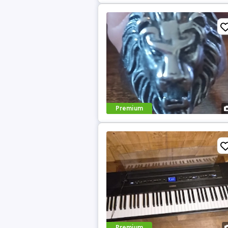
Premium
Premium