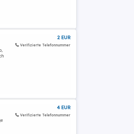
2 EUR
Verifizierte Telefonnummer
o,
och
4 EUR
Verifizierte Telefonnummer
ge