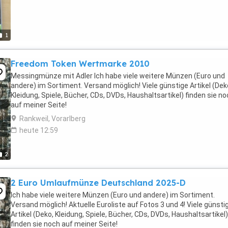
1
Freedom Token Wertmarke 2010
Messingmünze mit Adler Ich habe viele weitere Münzen (Euro und
andere) im Sortiment. Versand möglich! Viele günstige Artikel (Dek
Kleidung, Spiele, Bücher, CDs, DVDs, Haushaltsartikel) finden sie n
auf meiner Seite!
Rankweil, Vorarlberg
heute 12:59
2
2 Euro Umlaufmünze Deutschland 2025-D
Ich habe viele weitere Münzen (Euro und andere) im Sortiment.
Versand möglich! Aktuelle Euroliste auf Fotos 3 und 4! Viele günsti
Artikel (Deko, Kleidung, Spiele, Bücher, CDs, DVDs, Haushaltsartikel)
finden sie noch auf meiner Seite!